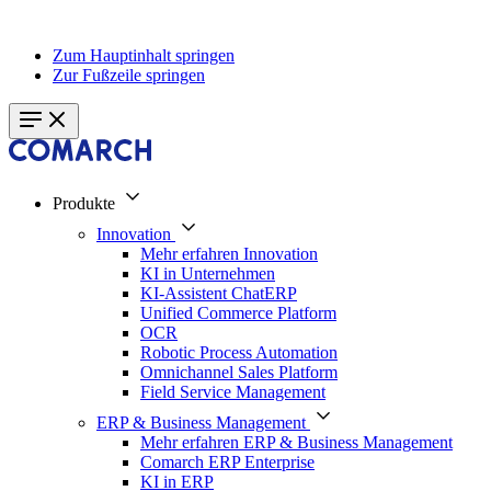
Zum Hauptinhalt springen
Zur Fußzeile springen
Produkte
Innovation
Mehr erfahren Innovation
KI in Unternehmen
KI-Assistent ChatERP
Unified Commerce Platform
OCR
Robotic Process Automation
Omnichannel Sales Platform
Field Service Management
ERP & Business Management
Mehr erfahren ERP & Business Management
Comarch ERP Enterprise
KI in ERP