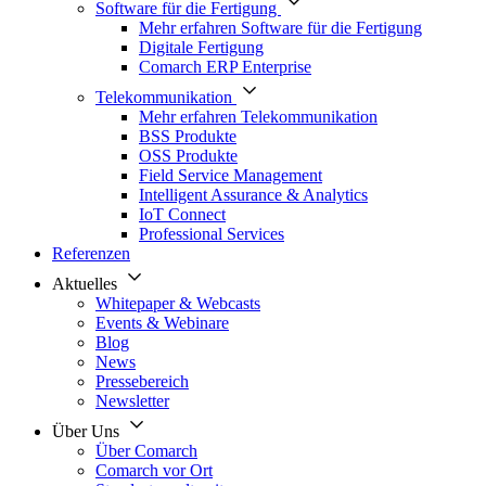
Software für die Fertigung
Mehr erfahren Software für die Fertigung
Digitale Fertigung
Comarch ERP Enterprise
Telekommunikation
Mehr erfahren Telekommunikation
BSS Produkte
OSS Produkte
Field Service Management
Intelligent Assurance & Analytics
IoT Connect
Professional Services
Referenzen
Aktuelles
Whitepaper & Webcasts
Events & Webinare
Blog
News
Pressebereich
Newsletter
Über Uns
Über Comarch
Comarch vor Ort