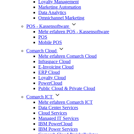
Loyalty Management
Marketing Automation
Data Analytics
Omnichannel Marketing
POS - Kassensoftware
Mehr erfahren POS - Kassensoftware
POS
Mobile POS
Comarch Cloud
Mehr erfahren Comarch Cloud
Infraspace Cloud
E-Invoicing Cloud
ERP Cloud
Loyalty Cloud
PowerCloud
Public Cloud & Private Cloud
Comarch ICT
Mehr erfahren Comarch ICT
Data Center Services
Cloud Services
Managed IT Services
IBM PowerCloud
IBM Power Services