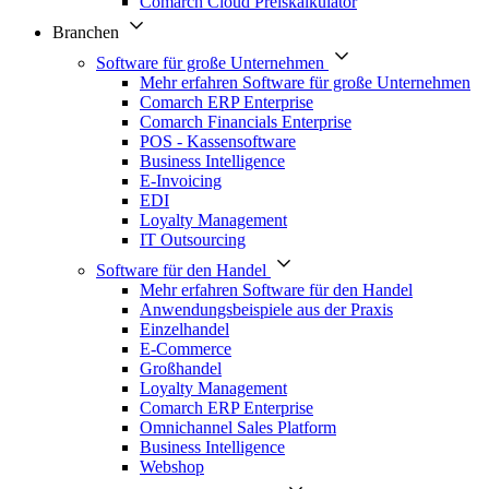
Comarch Cloud Preiskalkulator
Branchen
Software für große Unternehmen
Mehr erfahren Software für große Unternehmen
Comarch ERP Enterprise
Comarch Financials Enterprise
POS - Kassensoftware
Business Intelligence
E-Invoicing
EDI
Loyalty Management
IT Outsourcing
Software für den Handel
Mehr erfahren Software für den Handel
Anwendungsbeispiele aus der Praxis
Einzelhandel
E-Commerce
Großhandel
Loyalty Management
Comarch ERP Enterprise
Omnichannel Sales Platform
Business Intelligence
Webshop