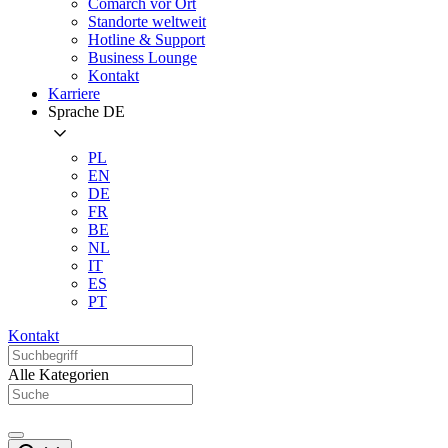
Comarch vor Ort
Standorte weltweit
Hotline & Support
Business Lounge
Kontakt
Karriere
Sprache
DE
PL
EN
DE
FR
BE
NL
IT
ES
PT
Kontakt
Alle Kategorien