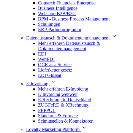
Comarch Financials Enterprise
Business Intelligence
Webshop B2B/B2C
BPM - Business Process Management
Schulungen
ERP-Partnerprogramm
Datenaustausch & Dokumentenmanagement
Mehr erfahren Datenaustausch &
Dokumentenmanagement
EDI
WebEDI
OCR as a Service
Lieferkettengesetz
EDI Glossar
E-Invoicing
Mehr erfahren E-Invoicing
E-Invoicing weltweit
E-Rechnung in Deutschland
ZUGFeRD & XRechnung
PEPPOL
Standards & Formate
Schnittstellen & Konnektoren
Loyalty Marketing Plattform