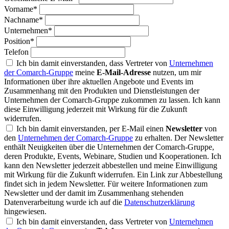
Vorname*
Nachname*
Unternehmen*
Position*
Telefon
Ich bin damit einverstanden, dass Vertreter von
Unternehmen
der Comarch-Gruppe
meine
E-Mail-Adresse
nutzen, um mir
Informationen über ihre aktuellen Angebote und Events im
Zusammenhang mit den Produkten und Dienstleistungen der
Unternehmen der Comarch-Gruppe zukommen zu lassen. Ich kann
diese Einwilligung jederzeit mit Wirkung für die Zukunft
widerrufen.
Ich bin damit einverstanden, per E-Mail einen
Newsletter
von
den
Unternehmen der Comarch-Gruppe
zu erhalten. Der Newsletter
enthält Neuigkeiten über die Unternehmen der Comarch-Gruppe,
deren Produkte, Events, Webinare, Studien und Kooperationen. Ich
kann den Newsletter jederzeit abbestellen und meine Einwilligung
mit Wirkung für die Zukunft widerrufen. Ein Link zur Abbestellung
findet sich in jedem Newsletter. Für weitere Informationen zum
Newsletter und der damit im Zusammenhang stehenden
Datenverarbeitung wurde ich auf die
Datenschutzerklärung
hingewiesen.
Ich bin damit einverstanden, dass Vertreter von
Unternehmen