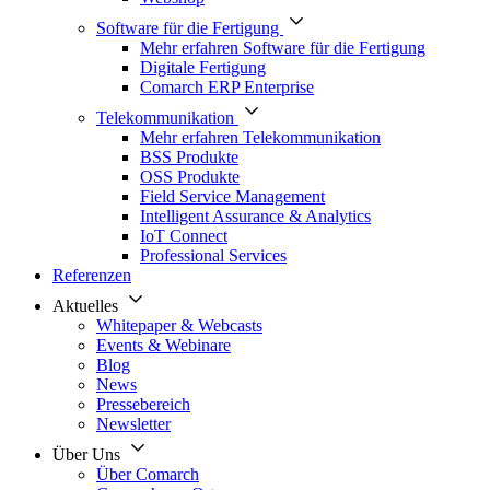
Software für die Fertigung
Mehr erfahren Software für die Fertigung
Digitale Fertigung
Comarch ERP Enterprise
Telekommunikation
Mehr erfahren Telekommunikation
BSS Produkte
OSS Produkte
Field Service Management
Intelligent Assurance & Analytics
IoT Connect
Professional Services
Referenzen
Aktuelles
Whitepaper & Webcasts
Events & Webinare
Blog
News
Pressebereich
Newsletter
Über Uns
Über Comarch