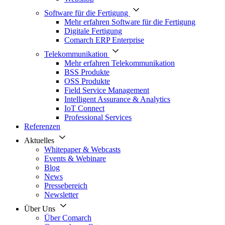
Software für die Fertigung
Mehr erfahren Software für die Fertigung
Digitale Fertigung
Comarch ERP Enterprise
Telekommunikation
Mehr erfahren Telekommunikation
BSS Produkte
OSS Produkte
Field Service Management
Intelligent Assurance & Analytics
IoT Connect
Professional Services
Referenzen
Aktuelles
Whitepaper & Webcasts
Events & Webinare
Blog
News
Pressebereich
Newsletter
Über Uns
Über Comarch