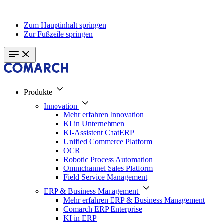
Zum Hauptinhalt springen
Zur Fußzeile springen
Produkte
Innovation
Mehr erfahren Innovation
KI in Unternehmen
KI-Assistent ChatERP
Unified Commerce Platform
OCR
Robotic Process Automation
Omnichannel Sales Platform
Field Service Management
ERP & Business Management
Mehr erfahren ERP & Business Management
Comarch ERP Enterprise
KI in ERP