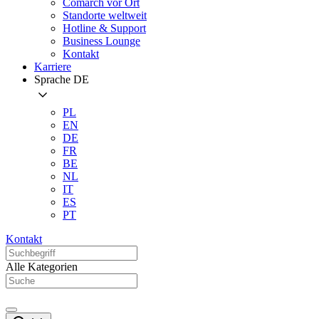
Comarch vor Ort
Standorte weltweit
Hotline & Support
Business Lounge
Kontakt
Karriere
Sprache
DE
PL
EN
DE
FR
BE
NL
IT
ES
PT
Kontakt
Alle Kategorien