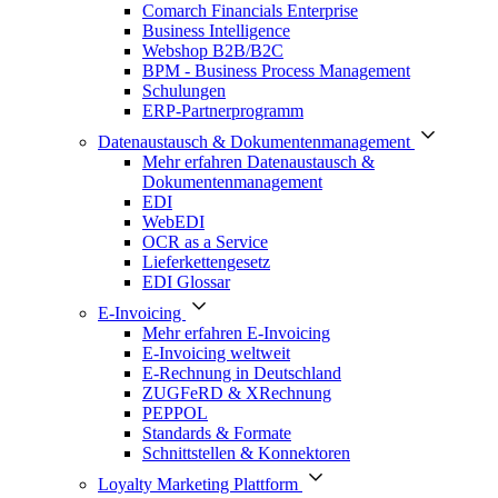
Comarch Financials Enterprise
Business Intelligence
Webshop B2B/B2C
BPM - Business Process Management
Schulungen
ERP-Partnerprogramm
Datenaustausch & Dokumentenmanagement
Mehr erfahren Datenaustausch &
Dokumentenmanagement
EDI
WebEDI
OCR as a Service
Lieferkettengesetz
EDI Glossar
E-Invoicing
Mehr erfahren E-Invoicing
E-Invoicing weltweit
E-Rechnung in Deutschland
ZUGFeRD & XRechnung
PEPPOL
Standards & Formate
Schnittstellen & Konnektoren
Loyalty Marketing Plattform