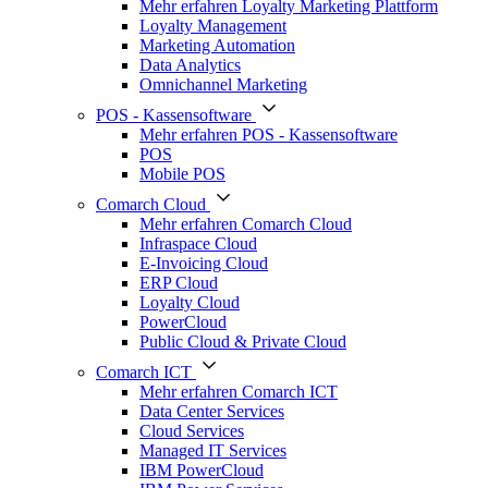
Mehr erfahren Loyalty Marketing Plattform
Loyalty Management
Marketing Automation
Data Analytics
Omnichannel Marketing
POS - Kassensoftware
Mehr erfahren POS - Kassensoftware
POS
Mobile POS
Comarch Cloud
Mehr erfahren Comarch Cloud
Infraspace Cloud
E-Invoicing Cloud
ERP Cloud
Loyalty Cloud
PowerCloud
Public Cloud & Private Cloud
Comarch ICT
Mehr erfahren Comarch ICT
Data Center Services
Cloud Services
Managed IT Services
IBM PowerCloud