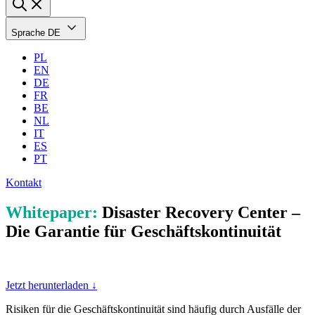
Sprache
DE
PL
EN
DE
FR
BE
NL
IT
ES
PT
Kontakt
Whitepaper:
Disaster Recovery Center –
Die Garantie für Geschäftskontinuität
Jetzt herunterladen ↓
Risiken für die Geschäftskontinuität sind häufig durch Ausfälle der