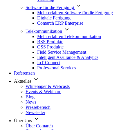
Software für die Fertigung
Mehr erfahren Software für die Fertigung
Digitale Fertigung
Comarch ERP Enterprise
Telekommunikation
Mehr erfahren Telekommunikation
BSS Produkte
OSS Produkte
Field Service Management
Intelligent Assurance & Analytics
IoT Connect
Professional Services
Referenzen
Aktuelles
Whitepaper & Webcasts
Events & Webinare
Blog
News
Pressebereich
Newsletter
Über Uns
Über Comarch