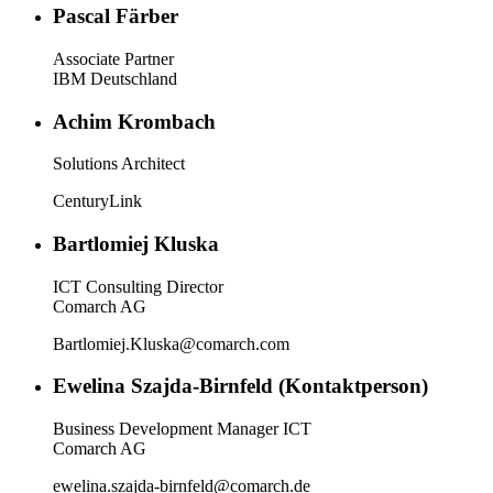
Pascal Färber
Associate Partner
IBM Deutschland
Achim Krombach
Solutions Architect
CenturyLink
Bartlomiej Kluska
ICT Consulting Director
Comarch AG
Bartlomiej.Kluska@comarch.com
Ewelina Szajda-Birnfeld (Kontaktperson)
Business Development Manager ICT
Comarch AG
ewelina.szajda-birnfeld@comarch.de