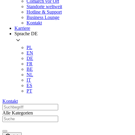
Comarch vor Ort
Standorte weltweit
Hotline & Support
Business Lounge
Kontakt
Karriere
Sprache
DE
PL
EN
DE
FR
BE
NL
IT
ES
PT
Kontakt
Alle Kategorien