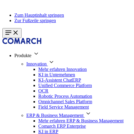
Zum Hauptinhalt springen
Zur Fußzeile springen
Produkte
Innovation
Mehr erfahren Innovation
KI in Unternehmen
KI-Assistent ChatERP
Unified Commerce Platform
OCR
Robotic Process Automation
Omnichannel Sales Platform
Field Service Management
ERP & Business Management
Mehr erfahren ERP & Business Management
Comarch ERP Enterprise
KI in ERP