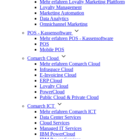
Mehr erfahren Loyalty Marketing Plattform
Loyalty Management
Marketing Automation
Data Analytics
Omnichannel Marketing
POS - Kassensoftware
Mehr erfahren POS - Kassensoftware
POS
Mobile POS
Comarch Cloud
Mehr erfahren Comarch Cloud
Infraspace Cloud
E-Invoicing Cloud
ERP Cloud
Loyalty Cloud
PowerCloud
Public Cloud & Private Cloud
Comarch ICT
Mehr erfahren Comarch ICT
Data Center Services
Cloud Services
Managed IT Services
IBM PowerCloud