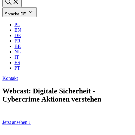
Sprache
DE
PL
EN
DE
FR
BE
NL
IT
ES
PT
Kontakt
Webcast: Digitale Sicherheit -
Cybercrime Aktionen verstehen
Jetzt ansehen ↓