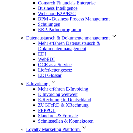
Comarch Financials Enterprise
Business Intelligence
Webshop B2B/B2C
BPM - Business Process Management
Schulungen
ERP-Partnerprogramm
Datenaustausch & Dokumentenmanagement
Mehr erfahren Datenaustausch &
Dokumentenmanagement
EDI
WebEDI
OCR as a Service
Lieferkettengesetz
EDI Glossar
E-Invoicing
Mehr erfahren E-Invoicing
E-Invoicing weltweit
E-Rechnung in Deutschland
ZUGFeRD & XRechnung
PEPPOL
Standards & Formate
Schnittstellen & Konnektoren
Loyalty Marketing Plattform