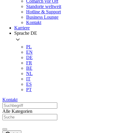
Comarch vor Ort
Standorte weltweit
Hotline & Support
Business Lounge
Kontakt
Karriere
Sprache
DE
PL
EN
DE
FR
BE
NL
IT
ES
PT
Kontakt
Alle Kategorien