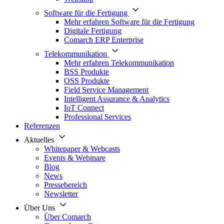
Software für die Fertigung
Mehr erfahren Software für die Fertigung
Digitale Fertigung
Comarch ERP Enterprise
Telekommunikation
Mehr erfahren Telekommunikation
BSS Produkte
OSS Produkte
Field Service Management
Intelligent Assurance & Analytics
IoT Connect
Professional Services
Referenzen
Aktuelles
Whitepaper & Webcasts
Events & Webinare
Blog
News
Pressebereich
Newsletter
Über Uns
Über Comarch