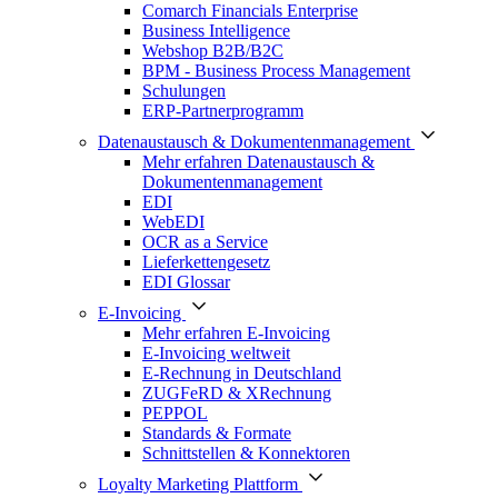
Comarch Financials Enterprise
Business Intelligence
Webshop B2B/B2C
BPM - Business Process Management
Schulungen
ERP-Partnerprogramm
Datenaustausch & Dokumentenmanagement
Mehr erfahren Datenaustausch &
Dokumentenmanagement
EDI
WebEDI
OCR as a Service
Lieferkettengesetz
EDI Glossar
E-Invoicing
Mehr erfahren E-Invoicing
E-Invoicing weltweit
E-Rechnung in Deutschland
ZUGFeRD & XRechnung
PEPPOL
Standards & Formate
Schnittstellen & Konnektoren
Loyalty Marketing Plattform