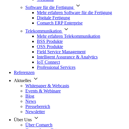
Software für die Fertigung
Mehr erfahren Software für die Fertigung
Digitale Fertigung
Comarch ERP Enterprise
Telekommunikation
Mehr erfahren Telekommunikation
BSS Produkte
OSS Produkte
Field Service Management
Intelligent Assurance & Analytics
IoT Connect
Professional Services
Referenzen
Aktuelles
Whitepaper & Webcasts
Events & Webinare
Blog
News
Pressebereich
Newsletter
Über Uns
Über Comarch