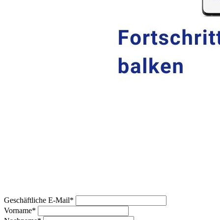
Sie haben Interesse an unserem
Whitepaper? Ganz einfach bei unserem
Newsletter anmelden und kostenfrei
downloaden!
Geschäftliche E-Mail*
Vorname*