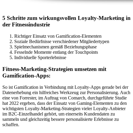
5 Schritte zum wirkungsvollen Loyalty-Marketing in
der Fitnessindustrie
Richtiger Einsatz von Gamification-Elementen
Soziale Bedürfnisse verschiedener Mitgliedertypen
Spielmechanismen gemäß Beziehungsphase
Fesselnde Momente entlang der Touchpoints
Individuelle Sporterlebnisse
Fitness-Marketing-Strategien umsetzen mit
Gamification-Apps:
So ist Gamification in Verbindung mit Loyalty-Apps gerade bei der
Datenerhebung ein hilfreiches Werkzeug zur Personalisierung. Auch
eine von Forrester, im Auftrag von Comarch, durchgeführte Studie
hat 2022 ergeben, dass der Einsatz von Gaming-Elementen zu den
wichtigsten Loyalty-Marketing-Strategien vieler Loyalty-Anbieter
im B2C-Einzelhandel gehört, um einerseits Kundendaten zu
sammeln und gleichzeitig bessere personalisierte Erlebnisse zu
schaffen.