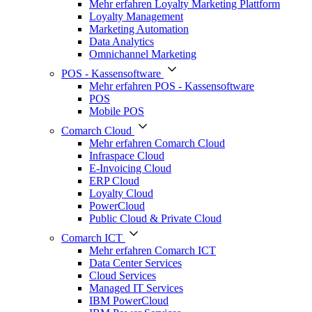
Mehr erfahren Loyalty Marketing Plattform
Loyalty Management
Marketing Automation
Data Analytics
Omnichannel Marketing
POS - Kassensoftware
Mehr erfahren POS - Kassensoftware
POS
Mobile POS
Comarch Cloud
Mehr erfahren Comarch Cloud
Infraspace Cloud
E-Invoicing Cloud
ERP Cloud
Loyalty Cloud
PowerCloud
Public Cloud & Private Cloud
Comarch ICT
Mehr erfahren Comarch ICT
Data Center Services
Cloud Services
Managed IT Services
IBM PowerCloud