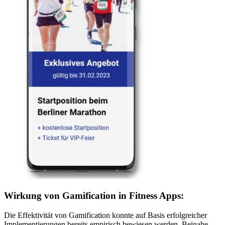
Wirkung von Gamification in Fitness Apps:
Die Effektivität von Gamification konnte auf Basis erfolgreicher
Implementierungen bereits empirisch bewiesen werden. Beinahe