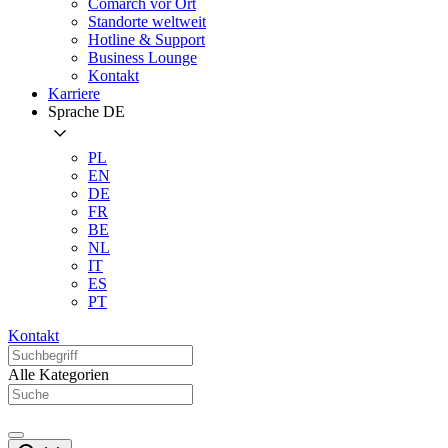
Comarch vor Ort
Standorte weltweit
Hotline & Support
Business Lounge
Kontakt
Karriere
Sprache
DE
PL
EN
DE
FR
BE
NL
IT
ES
PT
Kontakt
Alle Kategorien