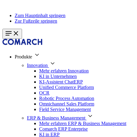
Zum Hauptinhalt springen
Zur Fußzeile springen
Produkte
Innovation
Mehr erfahren Innovation
KI in Unternehmen
KI-Assistent ChatERP
Unified Commerce Platform
OCR
Robotic Process Automation
Omnichannel Sales Platform
Field Service Management
ERP & Business Management
Mehr erfahren ERP & Business Management
Comarch ERP Enterprise
KI in ERP