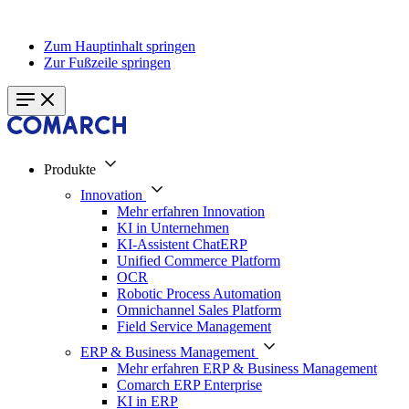
Zum Hauptinhalt springen
Zur Fußzeile springen
Produkte
Innovation
Mehr erfahren Innovation
KI in Unternehmen
KI-Assistent ChatERP
Unified Commerce Platform
OCR
Robotic Process Automation
Omnichannel Sales Platform
Field Service Management
ERP & Business Management
Mehr erfahren ERP & Business Management
Comarch ERP Enterprise
KI in ERP