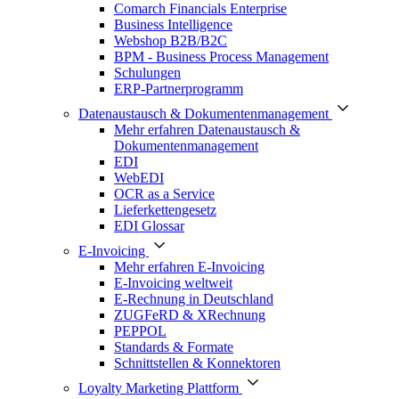
Comarch Financials Enterprise
Business Intelligence
Webshop B2B/B2C
BPM - Business Process Management
Schulungen
ERP-Partnerprogramm
Datenaustausch & Dokumentenmanagement
Mehr erfahren Datenaustausch &
Dokumentenmanagement
EDI
WebEDI
OCR as a Service
Lieferkettengesetz
EDI Glossar
E-Invoicing
Mehr erfahren E-Invoicing
E-Invoicing weltweit
E-Rechnung in Deutschland
ZUGFeRD & XRechnung
PEPPOL
Standards & Formate
Schnittstellen & Konnektoren
Loyalty Marketing Plattform