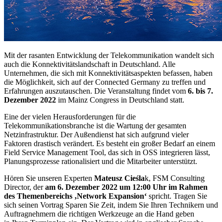
Mit der rasanten Entwicklung der Telekommunikation wandelt sich
auch die Konnektivitätslandschaft in Deutschland. Alle
Unternehmen, die sich mit Konnektivitätsaspekten befassen, haben
die Möglichkeit, sich auf der Connected Germany zu treffen und
Erfahrungen auszutauschen. Die Veranstaltung findet vom
6. bis 7.
Dezember 2022
im Mainz Congress in Deutschland statt.
Eine der vielen Herausforderungen für die
Telekommunikationsbranche ist die Wartung der gesamten
Netzinfrastruktur. Der Außendienst hat sich aufgrund vieler
Faktoren drastisch verändert. Es besteht ein großer Bedarf an einem
Field Service Management Tool, das sich in OSS integrieren lässt,
Planungsprozesse rationalisiert und die Mitarbeiter unterstützt.
Hören Sie unseren Experten
Mateusz Cieśla
k, FSM Consulting
Director, der
am 6. Dezember 2022 um 12:00 Uhr im Rahmen
des Themenbereichs ‚Network Expansion‘
spricht. Tragen Sie
sich seinen Vortrag Sparen Sie Zeit, indem Sie Ihren Technikern und
Auftragnehmern die richtigen Werkzeuge an die Hand geben