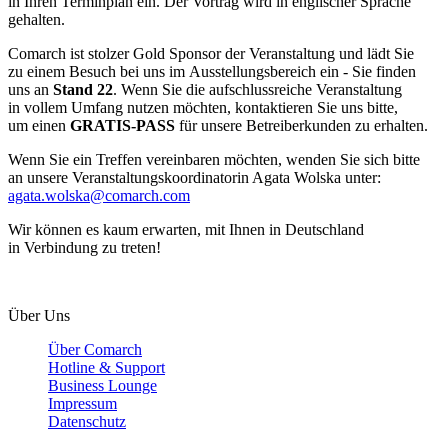
in Ihren Terminplan ein. Der Vortrag wird in englischer Sprache
gehalten.
Comarch ist stolzer Gold Sponsor der Veranstaltung und lädt Sie
zu einem Besuch bei uns im Ausstellungsbereich ein - Sie finden
uns an
Stand 22
. Wenn Sie die aufschlussreiche Veranstaltung
in vollem Umfang nutzen möchten, kontaktieren Sie uns bitte,
um einen
GRATIS-PASS
für unsere Betreiberkunden zu erhalten.
Wenn Sie ein Treffen vereinbaren möchten, wenden Sie sich bitte
an unsere Veranstaltungskoordinatorin Agata Wolska unter:
agata.wolska@comarch.com
Wir können es kaum erwarten, mit Ihnen in Deutschland
in Verbindung zu treten!
Über Uns
Über Comarch
Hotline & Support
Business Lounge
Impressum
Datenschutz