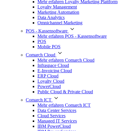
Mehr erfahren Loyalty Marketing Plattform
Loyalty Management
Marketing Automation
Data Analytics
Omnichannel Marketing
POS - Kassensoftware
Mehr erfahren POS - Kassensoftware
POS
Mobile POS
Comarch Cloud
Mehr erfahren Comarch Cloud
Infraspace Cloud
E-Invoicing Cloud
ERP Cloud
Loyalty Cloud
PowerCloud
Public Cloud & Private Cloud
Comarch ICT
Mehr erfahren Comarch ICT
Data Center Services
Cloud Services
Managed IT Services
IBM PowerCloud