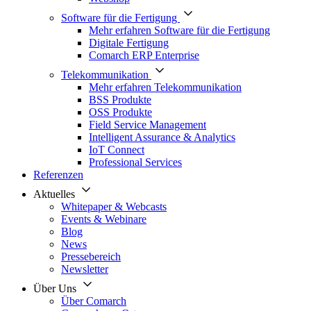
Software für die Fertigung
Mehr erfahren Software für die Fertigung
Digitale Fertigung
Comarch ERP Enterprise
Telekommunikation
Mehr erfahren Telekommunikation
BSS Produkte
OSS Produkte
Field Service Management
Intelligent Assurance & Analytics
IoT Connect
Professional Services
Referenzen
Aktuelles
Whitepaper & Webcasts
Events & Webinare
Blog
News
Pressebereich
Newsletter
Über Uns
Über Comarch