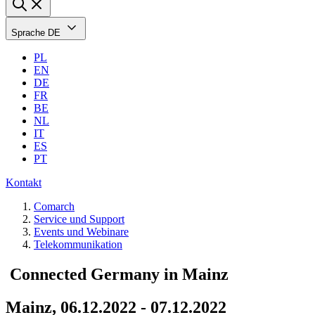
Sprache
DE
PL
EN
DE
FR
BE
NL
IT
ES
PT
Kontakt
Comarch
Service und Support
Events und Webinare
Telekommunikation
Connected Germany in Mainz
Mainz, 06.12.2022 - 07.12.2022