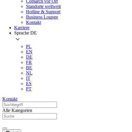
Comarch vor Ort
Standorte weltweit
Hotline & Support
Business Lounge
Kontakt
Karriere
Sprache
DE
PL
EN
DE
FR
BE
NL
IT
ES
PT
Kontakt
Alle Kategorien