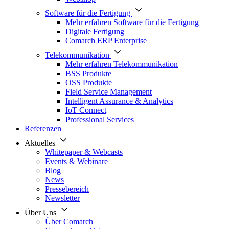
Software für die Fertigung
Mehr erfahren Software für die Fertigung
Digitale Fertigung
Comarch ERP Enterprise
Telekommunikation
Mehr erfahren Telekommunikation
BSS Produkte
OSS Produkte
Field Service Management
Intelligent Assurance & Analytics
IoT Connect
Professional Services
Referenzen
Aktuelles
Whitepaper & Webcasts
Events & Webinare
Blog
News
Pressebereich
Newsletter
Über Uns
Über Comarch