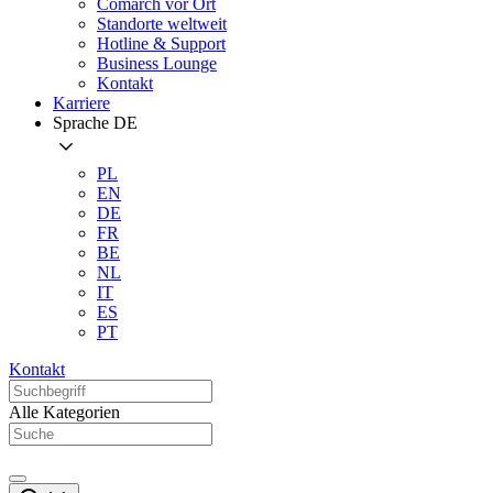
Comarch vor Ort
Standorte weltweit
Hotline & Support
Business Lounge
Kontakt
Karriere
Sprache
DE
PL
EN
DE
FR
BE
NL
IT
ES
PT
Kontakt
Alle Kategorien