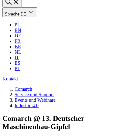
Sprache
DE
PL
EN
DE
FR
BE
NL
IT
ES
PT
Kontakt
Comarch
Service und Support
Events und Webinare
Industrie 4.0
Comarch @ 13. Deutscher
Maschinenbau-Gipfel