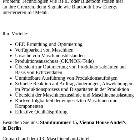
Problem: Technologien wie RFID oder Bluetooth stoßen hier
an ihre Grenzen, denn Signale wie Bluetooth Low Energy
interferieren mit Metall.
////
Ihre Vorteile:
OEE-Ermittlung und Optimierung
Verfügbarkeit von Maschinen
Ursache von Maschinenstillständen
Produktionsausschuss (OK/NOK-Teile)
Übersicht zur Optimierung von Produktionsabläufen auf
Basis von Echtzeitdaten
Unmittelbare Ausführung von Produktionsaufträgen
Schnelle Reaktion auf Auftragsänderungen, Abweichungen
im Produktionsprozess und Disparitäten in der Produktion
Übersicht der Maschinenzustände und Maschinenauslastung
Rückverfolgbarkeit der eingesetzten Maschinen und
Komponenten
Effektive Qualitätsprüfung
Besuchen Sie uns:
Standnummer 15, Vienna House Andel’s
in Berlin
Comarch auf dem 13. Maschinenbau-Gipfel: