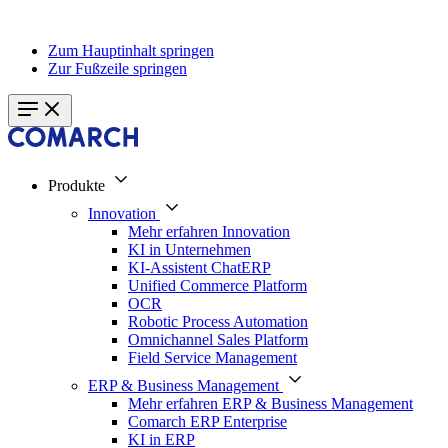
Zum Hauptinhalt springen
Zur Fußzeile springen
Produkte
Innovation
Mehr erfahren Innovation
KI in Unternehmen
KI-Assistent ChatERP
Unified Commerce Platform
OCR
Robotic Process Automation
Omnichannel Sales Platform
Field Service Management
ERP & Business Management
Mehr erfahren ERP & Business Management
Comarch ERP Enterprise
KI in ERP