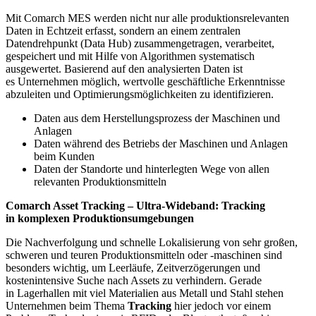
Mit Comarch MES werden nicht nur alle produktionsrelevanten
Daten in Echtzeit erfasst, sondern an einem zentralen
Datendrehpunkt (Data Hub) zusammengetragen, verarbeitet,
gespeichert und mit Hilfe von Algorithmen systematisch
ausgewertet. Basierend auf den analysierten Daten ist
es Unternehmen möglich, wertvolle geschäftliche Erkenntnisse
abzuleiten und Optimierungsmöglichkeiten zu identifizieren.
Daten aus dem Herstellungsprozess der Maschinen und
Anlagen
Daten während des Betriebs der Maschinen und Anlagen
beim Kunden
Daten der Standorte und hinterlegten Wege von allen
relevanten Produktionsmitteln
Comarch Asset Tracking – Ultra-Wideband: Tracking
in komplexen Produktionsumgebungen
Die Nachverfolgung und schnelle Lokalisierung von sehr großen,
schweren und teuren Produktionsmitteln oder -maschinen sind
besonders wichtig, um Leerläufe, Zeitverzögerungen und
kostenintensive Suche nach Assets zu verhindern. Gerade
in Lagerhallen mit viel Materialien aus Metall und Stahl stehen
Unternehmen beim Thema
Tracking
hier jedoch vor einem