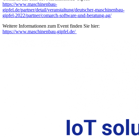
https://www.maschinenbau-
gipfel.de/partner/detail/veranstaltung/deutscher-maschinenbau-
gipfel-2022/partner/comarch-software-und-beratung-ag/
Weitere Informationen zum Event finden Sie hier:
https://www.maschinenbau-gipfel.de/