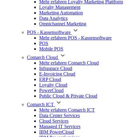
Mehr erfahren Loyalty Marketing Plattform
Loyalty Management
Marketing Automation
Data Analytics
Omnichannel Marketing
POS - Kassensoftware
Mehr erfahren POS - Kassensoftware
POS
Mobile POS
Comarch Cloud
Mehr erfahren Comarch Cloud
Infraspace Cloud
E-Invoicing Cloud
ERP Cloud
Loyalty Cloud
PowerCloud
Public Cloud & Private Cloud
Comarch ICT
Mehr erfahren Comarch ICT
Data Center Services
Cloud Services
Managed IT Services
IBM PowerCloud