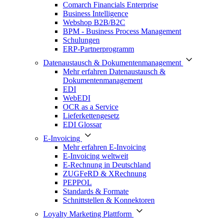
Comarch Financials Enterprise
Business Intelligence
Webshop B2B/B2C
BPM - Business Process Management
Schulungen
ERP-Partnerprogramm
Datenaustausch & Dokumentenmanagement
Mehr erfahren Datenaustausch &
Dokumentenmanagement
EDI
WebEDI
OCR as a Service
Lieferkettengesetz
EDI Glossar
E-Invoicing
Mehr erfahren E-Invoicing
E-Invoicing weltweit
E-Rechnung in Deutschland
ZUGFeRD & XRechnung
PEPPOL
Standards & Formate
Schnittstellen & Konnektoren
Loyalty Marketing Plattform