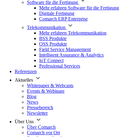
Software für die Fertigung
Mehr erfahren Software für die Fertigung
Digitale Fertigung
Comarch ERP Enterprise
Telekommunikation
Mehr erfahren Telekommunikation
BSS Produkte
OSS Produkte
Field Service Management
Intelligent Assurance & Analytics
IoT Connect
Professional Services
Referenzen
Aktuelles
Whitepaper & Webcasts
Events & Webinare
Blog
News
Pressebereich
Newsletter
Über Uns
Über Comarch
Comarch vor Ort