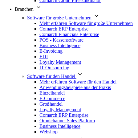
Comarch Cloud Preiskalkulator
Branchen
Software für große Unternehmen
Mehr erfahren Software für große Unternehmen
Comarch ERP Enterprise
Comarch Financials Enterprise
POS - Kassensoftware
Business Intelligence
E-Invoicing
EDI
Loyalty Management
IT Outsourcing
Software für den Handel
Mehr erfahren Software für den Handel
Anwendungsbeispiele aus der Praxis
Einzelhandel
E-Commerce
Großhandel
Loyalty Management
Comarch ERP Enterprise
Omnichannel Sales Platform
Business Intelligence
Webshop