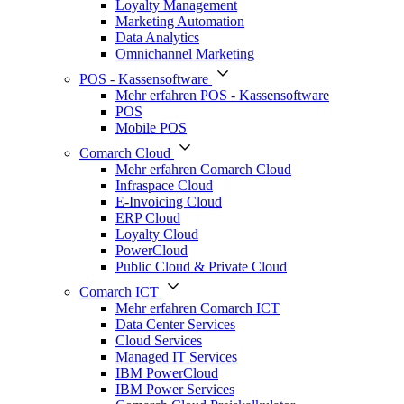
Loyalty Management
Marketing Automation
Data Analytics
Omnichannel Marketing
POS - Kassensoftware
Mehr erfahren POS - Kassensoftware
POS
Mobile POS
Comarch Cloud
Mehr erfahren Comarch Cloud
Infraspace Cloud
E-Invoicing Cloud
ERP Cloud
Loyalty Cloud
PowerCloud
Public Cloud & Private Cloud
Comarch ICT
Mehr erfahren Comarch ICT
Data Center Services
Cloud Services
Managed IT Services
IBM PowerCloud
IBM Power Services