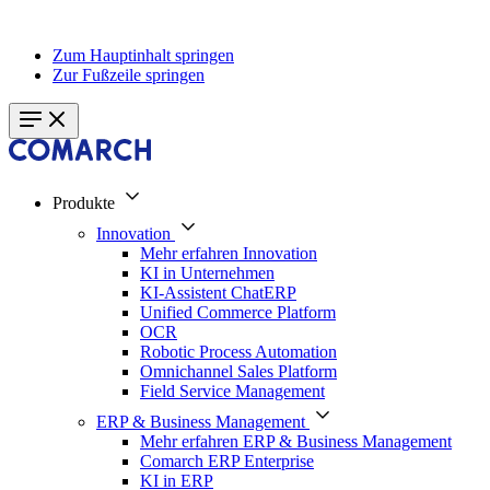
Zum Hauptinhalt springen
Zur Fußzeile springen
Produkte
Innovation
Mehr erfahren Innovation
KI in Unternehmen
KI-Assistent ChatERP
Unified Commerce Platform
OCR
Robotic Process Automation
Omnichannel Sales Platform
Field Service Management
ERP & Business Management
Mehr erfahren ERP & Business Management
Comarch ERP Enterprise
KI in ERP