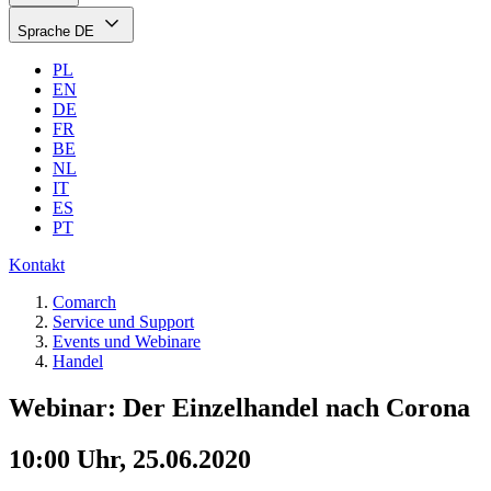
Sprache
DE
PL
EN
DE
FR
BE
NL
IT
ES
PT
Kontakt
Comarch
Service und Support
Events und Webinare
Handel
Webinar: Der Einzelhandel nach Corona
10:00 Uhr, 25.06.2020