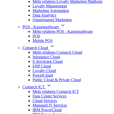
Mehr erfahren Loyalty Marketing Plattform
Loyalty Management
Marketing Automation
Data Analytics
Omnichannel Marketing
POS - Kassensoftware
Mehr erfahren POS - Kassensoftware
POS
Mobile POS
Comarch Cloud
Mehr erfahren Comarch Cloud
Infraspace Cloud
E-Invoicing Cloud
ERP Cloud
Loyalty Cloud
PowerCloud
Public Cloud & Private Cloud
Comarch ICT
Mehr erfahren Comarch ICT
Data Center Services
Cloud Services
Managed IT Services
IBM PowerCloud