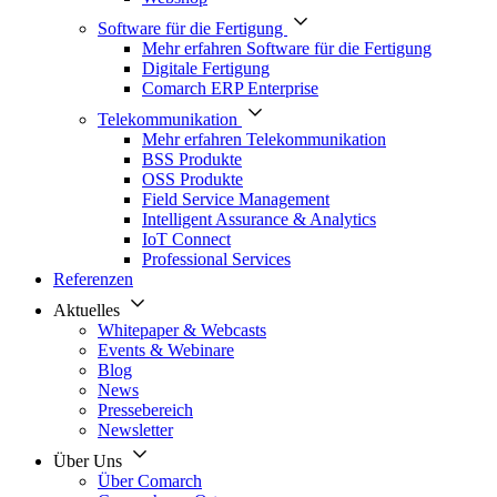
Software für die Fertigung
Mehr erfahren Software für die Fertigung
Digitale Fertigung
Comarch ERP Enterprise
Telekommunikation
Mehr erfahren Telekommunikation
BSS Produkte
OSS Produkte
Field Service Management
Intelligent Assurance & Analytics
IoT Connect
Professional Services
Referenzen
Aktuelles
Whitepaper & Webcasts
Events & Webinare
Blog
News
Pressebereich
Newsletter
Über Uns
Über Comarch