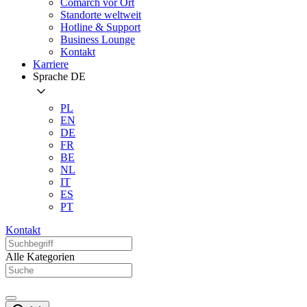
Comarch vor Ort
Standorte weltweit
Hotline & Support
Business Lounge
Kontakt
Karriere
Sprache
DE
PL
EN
DE
FR
BE
NL
IT
ES
PT
Kontakt
Alle Kategorien