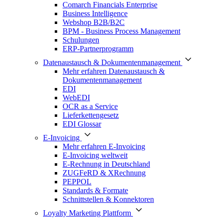
Comarch Financials Enterprise
Business Intelligence
Webshop B2B/B2C
BPM - Business Process Management
Schulungen
ERP-Partnerprogramm
Datenaustausch & Dokumentenmanagement
Mehr erfahren Datenaustausch &
Dokumentenmanagement
EDI
WebEDI
OCR as a Service
Lieferkettengesetz
EDI Glossar
E-Invoicing
Mehr erfahren E-Invoicing
E-Invoicing weltweit
E-Rechnung in Deutschland
ZUGFeRD & XRechnung
PEPPOL
Standards & Formate
Schnittstellen & Konnektoren
Loyalty Marketing Plattform