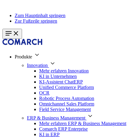
Zum Hauptinhalt springen
Zur Fußzeile springen
Produkte
Innovation
Mehr erfahren Innovation
KI in Unternehmen
KI-Assistent ChatERP
Unified Commerce Platform
OCR
Robotic Process Automation
Omnichannel Sales Platform
Field Service Management
ERP & Business Management
Mehr erfahren ERP & Business Management
Comarch ERP Enterprise
KI in ERP