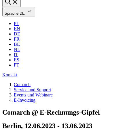
Sprache
DE
PL
EN
DE
FR
BE
NL
IT
ES
PT
Kontakt
Comarch
Service und Support
Events und Webinare
E-Invoicing
Comarch @ E-Rechnungs-Gipfel
Berlin, 12.06.2023 - 13.06.2023