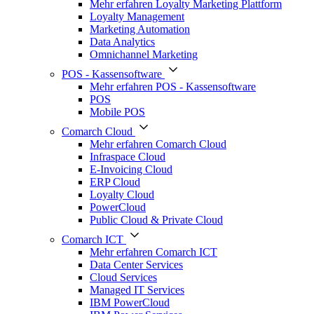
Mehr erfahren Loyalty Marketing Plattform
Loyalty Management
Marketing Automation
Data Analytics
Omnichannel Marketing
POS - Kassensoftware
Mehr erfahren POS - Kassensoftware
POS
Mobile POS
Comarch Cloud
Mehr erfahren Comarch Cloud
Infraspace Cloud
E-Invoicing Cloud
ERP Cloud
Loyalty Cloud
PowerCloud
Public Cloud & Private Cloud
Comarch ICT
Mehr erfahren Comarch ICT
Data Center Services
Cloud Services
Managed IT Services
IBM PowerCloud