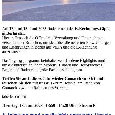
Am
12. und 13. Juni 2023
findet erneut der
E-Rechnungs-Gipfel
in Berlin
statt.
Hier treffen sich die Öffentliche Verwaltung und Unternehmen
verschiedener Branchen, um sich über die neuesten Entwicklungen
und Erfahrungen in Bezug auf ViDA und die E-Rechnung
auszutauschen.
Das Tagungsprogramm beinhaltet verschiedene Highlights rund
um die unterschiedlichen Modelle, Hürden und Best-Practices.
Begleitend findet eine große Fachausstellung statt.
Treffen Sie auch dieses Jahr wieder Comarch vor Ort und
tauschen Sie sich mit uns aus
- zum Beispiel am Stand von
Comarch sowie im Rahmen des Vortrags:
tabelle scrollen
Dienstag, 13. Juni 2023 | 13:50 - 14:20 Uhr | Stream B
E-Invoicing rund um die Welt umsetzen: Theorie