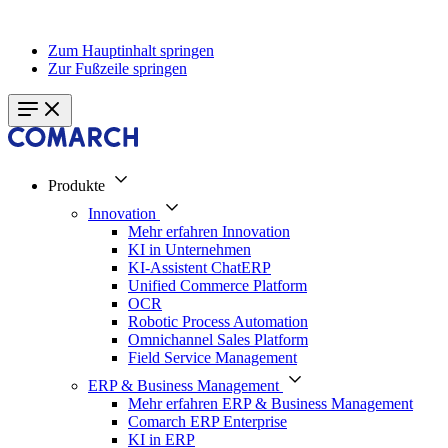
Zum Hauptinhalt springen
Zur Fußzeile springen
Produkte
Innovation
Mehr erfahren Innovation
KI in Unternehmen
KI-Assistent ChatERP
Unified Commerce Platform
OCR
Robotic Process Automation
Omnichannel Sales Platform
Field Service Management
ERP & Business Management
Mehr erfahren ERP & Business Management
Comarch ERP Enterprise
KI in ERP