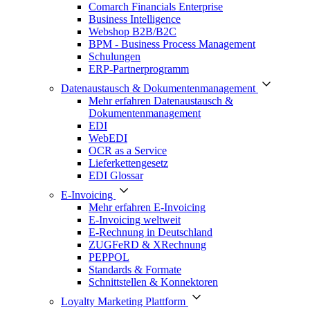
Comarch Financials Enterprise
Business Intelligence
Webshop B2B/B2C
BPM - Business Process Management
Schulungen
ERP-Partnerprogramm
Datenaustausch & Dokumentenmanagement
Mehr erfahren Datenaustausch &
Dokumentenmanagement
EDI
WebEDI
OCR as a Service
Lieferkettengesetz
EDI Glossar
E-Invoicing
Mehr erfahren E-Invoicing
E-Invoicing weltweit
E-Rechnung in Deutschland
ZUGFeRD & XRechnung
PEPPOL
Standards & Formate
Schnittstellen & Konnektoren
Loyalty Marketing Plattform