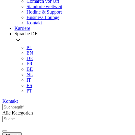
Comarch vor Ort
Standorte weltweit
Hotline & Support
Business Lounge
Kontakt
Karriere
Sprache
DE
PL
EN
DE
FR
BE
NL
IT
ES
PT
Kontakt
Alle Kategorien