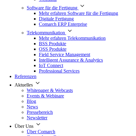
Software für die Fertigung
Mehr erfahren Software für die Fertigung
Digitale Fertigung
Comarch ERP Enterprise
Telekommunikation
Mehr erfahren Telekommunikation
BSS Produkte
OSS Produkte
Field Service Management
Intelligent Assurance & Analytics
IoT Connect
Professional Services
Referenzen
Aktuelles
Whitepaper & Webcasts
Events & Webinare
Blog
News
Pressebereich
Newsletter
Über Uns
Über Comarch