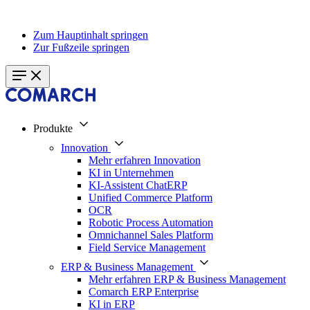
Zum Hauptinhalt springen
Zur Fußzeile springen
Produkte
Innovation
Mehr erfahren Innovation
KI in Unternehmen
KI-Assistent ChatERP
Unified Commerce Platform
OCR
Robotic Process Automation
Omnichannel Sales Platform
Field Service Management
ERP & Business Management
Mehr erfahren ERP & Business Management
Comarch ERP Enterprise
KI in ERP