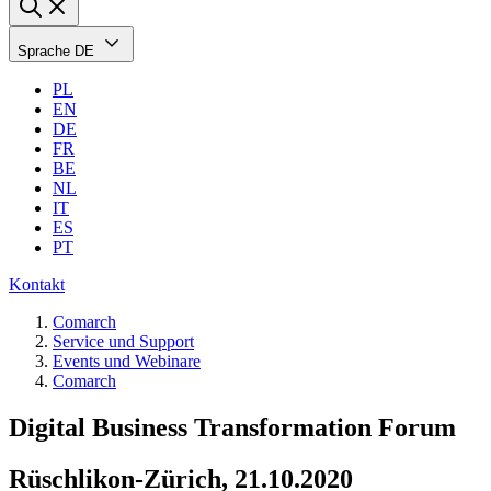
Sprache
DE
PL
EN
DE
FR
BE
NL
IT
ES
PT
Kontakt
Comarch
Service und Support
Events und Webinare
Comarch
Digital Business Transformation Forum
Rüschlikon-Zürich, 21.10.2020