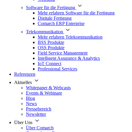
Software für die Fertigung
Mehr erfahren Software für die Fertigung
Digitale Fertigung
Comarch ERP Enterprise
Telekommunikation
Mehr erfahren Telekommunikation
BSS Produkte
OSS Produkte
Field Service Management
Intelligent Assurance & Analytics
IoT Connect
Professional Services
Referenzen
Aktuelles
Whitepaper & Webcasts
Events & Webinare
Blog
News
Pressebereich
Newsletter
Über Uns
Über Comarch