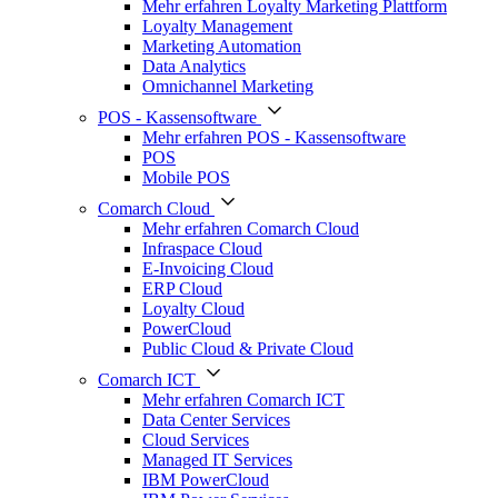
Mehr erfahren Loyalty Marketing Plattform
Loyalty Management
Marketing Automation
Data Analytics
Omnichannel Marketing
POS - Kassensoftware
Mehr erfahren POS - Kassensoftware
POS
Mobile POS
Comarch Cloud
Mehr erfahren Comarch Cloud
Infraspace Cloud
E-Invoicing Cloud
ERP Cloud
Loyalty Cloud
PowerCloud
Public Cloud & Private Cloud
Comarch ICT
Mehr erfahren Comarch ICT
Data Center Services
Cloud Services
Managed IT Services
IBM PowerCloud