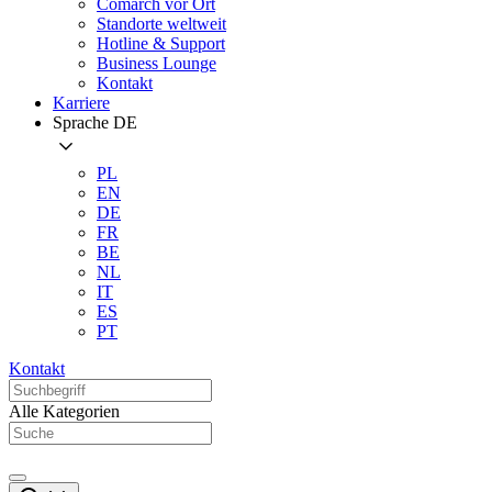
Comarch vor Ort
Standorte weltweit
Hotline & Support
Business Lounge
Kontakt
Karriere
Sprache
DE
PL
EN
DE
FR
BE
NL
IT
ES
PT
Kontakt
Alle Kategorien