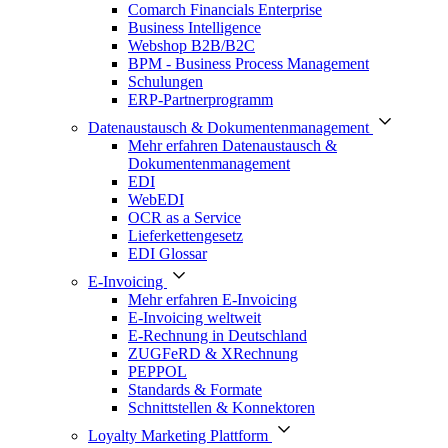
Comarch Financials Enterprise
Business Intelligence
Webshop B2B/B2C
BPM - Business Process Management
Schulungen
ERP-Partnerprogramm
Datenaustausch & Dokumentenmanagement
Mehr erfahren Datenaustausch &
Dokumentenmanagement
EDI
WebEDI
OCR as a Service
Lieferkettengesetz
EDI Glossar
E-Invoicing
Mehr erfahren E-Invoicing
E-Invoicing weltweit
E-Rechnung in Deutschland
ZUGFeRD & XRechnung
PEPPOL
Standards & Formate
Schnittstellen & Konnektoren
Loyalty Marketing Plattform