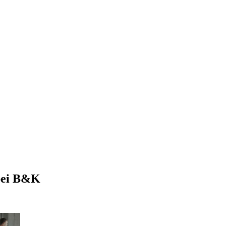
bei
B&K