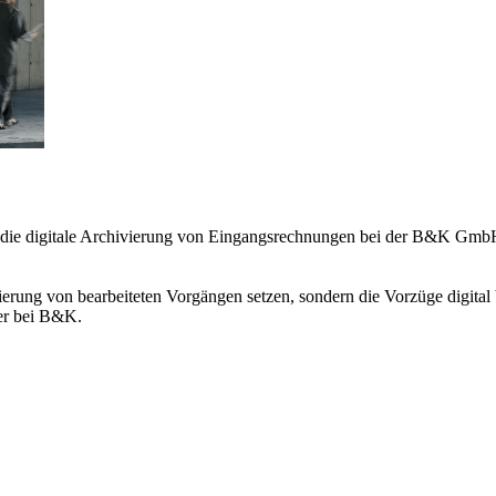
 in die digitale Archivierung von Eingangsrechnungen bei der B&K G
vierung von bearbeiteten Vorgängen setzen, sondern die Vorzüge digital
er bei B&K.