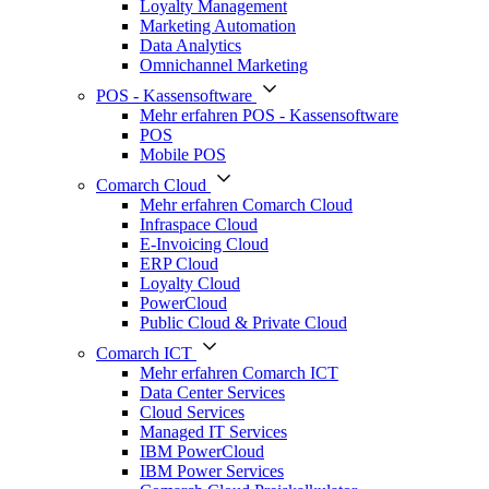
Loyalty Management
Marketing Automation
Data Analytics
Omnichannel Marketing
POS - Kassensoftware
Mehr erfahren POS - Kassensoftware
POS
Mobile POS
Comarch Cloud
Mehr erfahren Comarch Cloud
Infraspace Cloud
E-Invoicing Cloud
ERP Cloud
Loyalty Cloud
PowerCloud
Public Cloud & Private Cloud
Comarch ICT
Mehr erfahren Comarch ICT
Data Center Services
Cloud Services
Managed IT Services
IBM PowerCloud
IBM Power Services