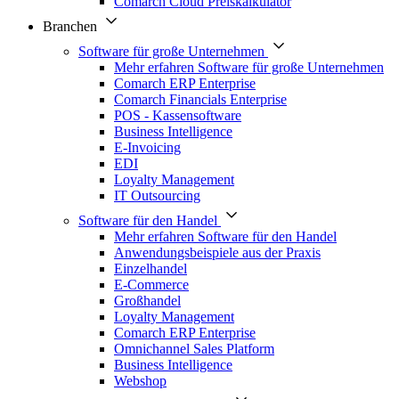
Comarch Cloud Preiskalkulator
Branchen
Software für große Unternehmen
Mehr erfahren Software für große Unternehmen
Comarch ERP Enterprise
Comarch Financials Enterprise
POS - Kassensoftware
Business Intelligence
E-Invoicing
EDI
Loyalty Management
IT Outsourcing
Software für den Handel
Mehr erfahren Software für den Handel
Anwendungsbeispiele aus der Praxis
Einzelhandel
E-Commerce
Großhandel
Loyalty Management
Comarch ERP Enterprise
Omnichannel Sales Platform
Business Intelligence
Webshop