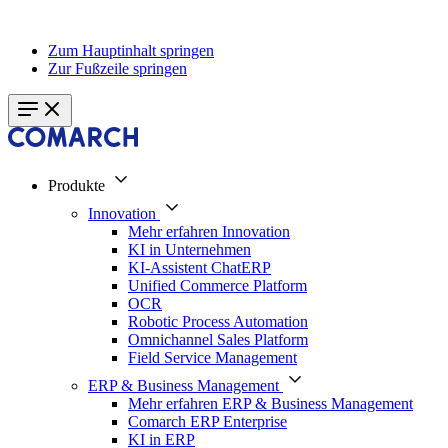
Zum Hauptinhalt springen
Zur Fußzeile springen
Produkte
Innovation
Mehr erfahren Innovation
KI in Unternehmen
KI-Assistent ChatERP
Unified Commerce Platform
OCR
Robotic Process Automation
Omnichannel Sales Platform
Field Service Management
ERP & Business Management
Mehr erfahren ERP & Business Management
Comarch ERP Enterprise
KI in ERP