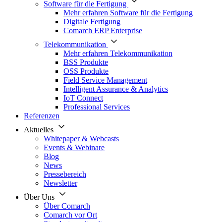
Software für die Fertigung
Mehr erfahren Software für die Fertigung
Digitale Fertigung
Comarch ERP Enterprise
Telekommunikation
Mehr erfahren Telekommunikation
BSS Produkte
OSS Produkte
Field Service Management
Intelligent Assurance & Analytics
IoT Connect
Professional Services
Referenzen
Aktuelles
Whitepaper & Webcasts
Events & Webinare
Blog
News
Pressebereich
Newsletter
Über Uns
Über Comarch
Comarch vor Ort