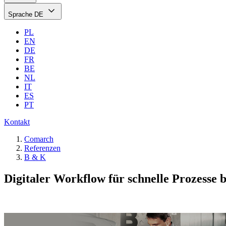
Sprache
DE
PL
EN
DE
FR
BE
NL
IT
ES
PT
Kontakt
Comarch
Referenzen
B & K
Digitaler Workflow für schnelle Prozesse 