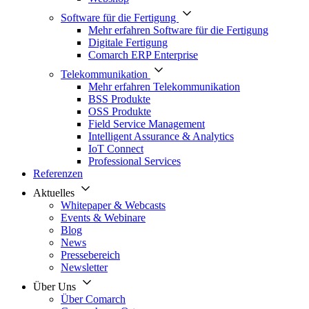
Software für die Fertigung
Mehr erfahren Software für die Fertigung
Digitale Fertigung
Comarch ERP Enterprise
Telekommunikation
Mehr erfahren Telekommunikation
BSS Produkte
OSS Produkte
Field Service Management
Intelligent Assurance & Analytics
IoT Connect
Professional Services
Referenzen
Aktuelles
Whitepaper & Webcasts
Events & Webinare
Blog
News
Pressebereich
Newsletter
Über Uns
Über Comarch