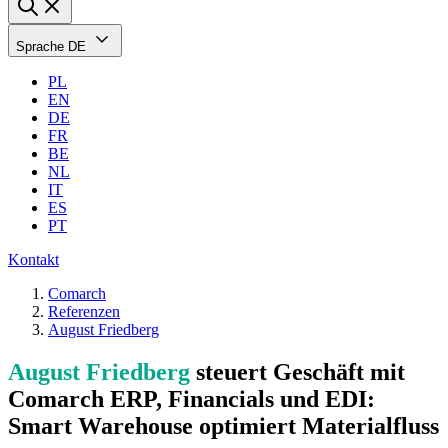
Sprache
DE
PL
EN
DE
FR
BE
NL
IT
ES
PT
Kontakt
Comarch
Referenzen
August Friedberg
August Friedberg
steuert Geschäft mit
Comarch ERP, Financials und EDI:
Smart Warehouse optimiert Materialfluss