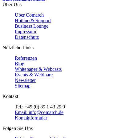
Über Uns
Über Comarch
Hotline & Support
Business Lounge
Impressum
Datenschutz
Nützliche Links
Referenzen
Blog
Whitepaper & Webcasts
Events & Webinare
Newsletter
Sitemap
Kontakt
Tel.: +49 (0) 89 1 43 29 0
Email: info@comarch.de
Kontaktformular
Folgen Sie Uns