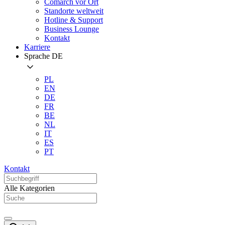
Comarch vor Ort
Standorte weltweit
Hotline & Support
Business Lounge
Kontakt
Karriere
Sprache
DE
PL
EN
DE
FR
BE
NL
IT
ES
PT
Kontakt
Alle Kategorien