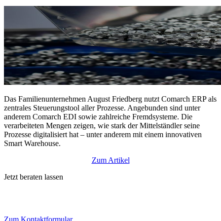
Das Familienunternehmen August Friedberg nutzt Comarch ERP als
zentrales Steuerungstool aller Prozesse. Angebunden sind unter
anderem Comarch EDI sowie zahlreiche Fremdsysteme. Die
verarbeiteten Mengen zeigen, wie stark der Mittelständler seine
Prozesse digitalisiert hat – unter anderem mit einem innovativen
Smart Warehouse.
Zum Artikel
Jetzt beraten lassen
Sie möchten mehr zu unseren Business Lösungen erfahren?
Kontaktieren Sie uns.
Zum Kontaktformular