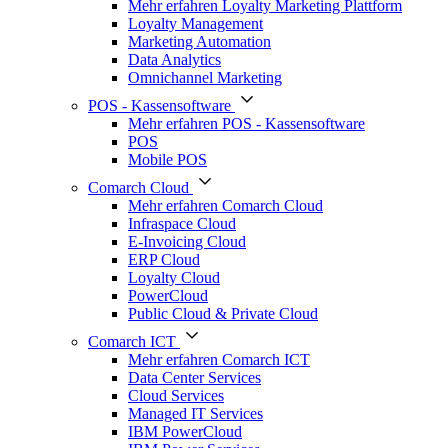
Mehr erfahren Loyalty Marketing Plattform
Loyalty Management
Marketing Automation
Data Analytics
Omnichannel Marketing
POS - Kassensoftware
Mehr erfahren POS - Kassensoftware
POS
Mobile POS
Comarch Cloud
Mehr erfahren Comarch Cloud
Infraspace Cloud
E-Invoicing Cloud
ERP Cloud
Loyalty Cloud
PowerCloud
Public Cloud & Private Cloud
Comarch ICT
Mehr erfahren Comarch ICT
Data Center Services
Cloud Services
Managed IT Services
IBM PowerCloud