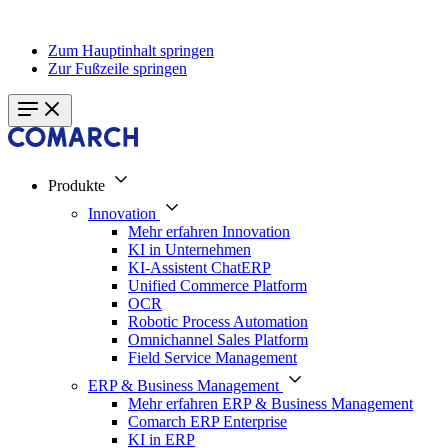
Zum Hauptinhalt springen
Zur Fußzeile springen
Produkte
Innovation
Mehr erfahren Innovation
KI in Unternehmen
KI-Assistent ChatERP
Unified Commerce Platform
OCR
Robotic Process Automation
Omnichannel Sales Platform
Field Service Management
ERP & Business Management
Mehr erfahren ERP & Business Management
Comarch ERP Enterprise
KI in ERP