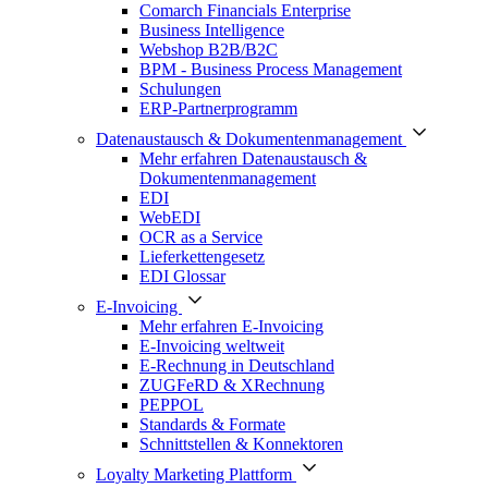
Comarch Financials Enterprise
Business Intelligence
Webshop B2B/B2C
BPM - Business Process Management
Schulungen
ERP-Partnerprogramm
Datenaustausch & Dokumentenmanagement
Mehr erfahren Datenaustausch &
Dokumentenmanagement
EDI
WebEDI
OCR as a Service
Lieferkettengesetz
EDI Glossar
E-Invoicing
Mehr erfahren E-Invoicing
E-Invoicing weltweit
E-Rechnung in Deutschland
ZUGFeRD & XRechnung
PEPPOL
Standards & Formate
Schnittstellen & Konnektoren
Loyalty Marketing Plattform