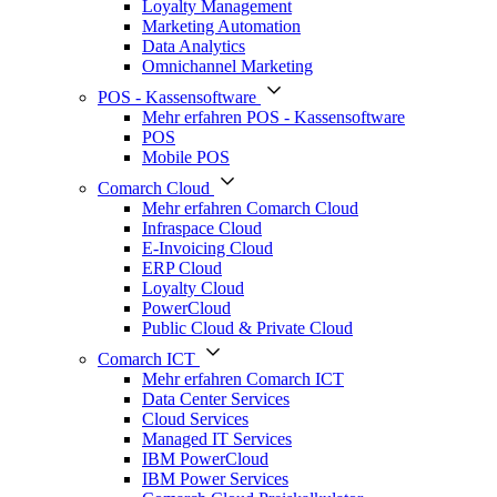
Loyalty Management
Marketing Automation
Data Analytics
Omnichannel Marketing
POS - Kassensoftware
Mehr erfahren POS - Kassensoftware
POS
Mobile POS
Comarch Cloud
Mehr erfahren Comarch Cloud
Infraspace Cloud
E-Invoicing Cloud
ERP Cloud
Loyalty Cloud
PowerCloud
Public Cloud & Private Cloud
Comarch ICT
Mehr erfahren Comarch ICT
Data Center Services
Cloud Services
Managed IT Services
IBM PowerCloud
IBM Power Services