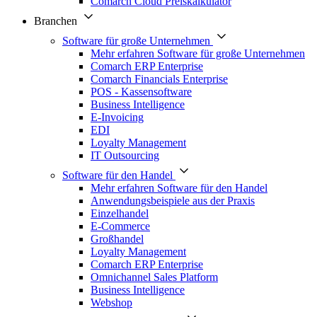
Comarch Cloud Preiskalkulator
Branchen
Software für große Unternehmen
Mehr erfahren Software für große Unternehmen
Comarch ERP Enterprise
Comarch Financials Enterprise
POS - Kassensoftware
Business Intelligence
E-Invoicing
EDI
Loyalty Management
IT Outsourcing
Software für den Handel
Mehr erfahren Software für den Handel
Anwendungsbeispiele aus der Praxis
Einzelhandel
E-Commerce
Großhandel
Loyalty Management
Comarch ERP Enterprise
Omnichannel Sales Platform
Business Intelligence
Webshop