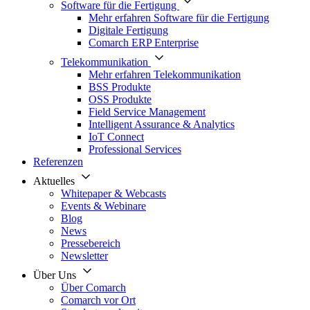
Software für die Fertigung
Mehr erfahren Software für die Fertigung
Digitale Fertigung
Comarch ERP Enterprise
Telekommunikation
Mehr erfahren Telekommunikation
BSS Produkte
OSS Produkte
Field Service Management
Intelligent Assurance & Analytics
IoT Connect
Professional Services
Referenzen
Aktuelles
Whitepaper & Webcasts
Events & Webinare
Blog
News
Pressebereich
Newsletter
Über Uns
Über Comarch
Comarch vor Ort