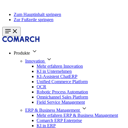
Zum Hauptinhalt springen
Zur Fußzeile springen
Produkte
Innovation
Mehr erfahren Innovation
KI in Unternehmen
KI-Assistent ChatERP
Unified Commerce Platform
OCR
Robotic Process Automation
Omnichannel Sales Platform
Field Service Management
ERP & Business Management
Mehr erfahren ERP & Business Management
Comarch ERP Enterprise
KI in ERP