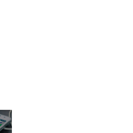
itale Bonuskarten