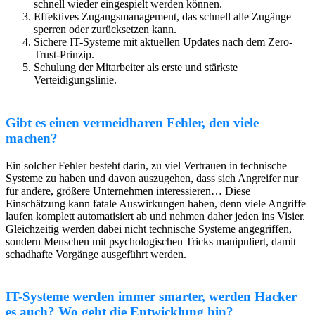
schnell wieder eingespielt werden können.
Effektives Zugangsmanagement, das schnell alle Zugänge
sperren oder zurücksetzen kann.
Sichere IT-Systeme mit aktuellen Updates nach dem Zero-
Trust-Prinzip.
Schulung der Mitarbeiter als erste und stärkste
Verteidigungslinie.
Gibt es einen vermeidbaren Fehler, den viele
machen?
Ein solcher Fehler besteht darin, zu viel Vertrauen in technische
Systeme zu haben und davon auszugehen, dass sich Angreifer nur
für andere, größere Unternehmen interessieren… Diese
Einschätzung kann fatale Auswirkungen haben, denn viele Angriffe
laufen komplett automatisiert ab und nehmen daher jeden ins Visier.
Gleichzeitig werden dabei nicht technische Systeme angegriffen,
sondern Menschen mit psychologischen Tricks manipuliert, damit
schadhafte Vorgänge ausgeführt werden.
IT-Systeme werden immer smarter, werden Hacker
es auch? Wo geht die Entwicklung hin?