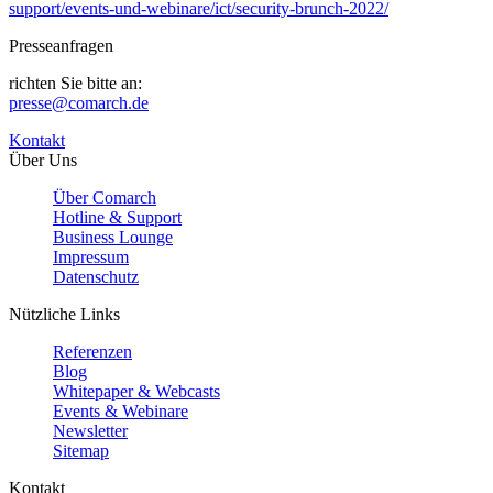
support/events-und-webinare/ict/security-brunch-2022/
Presseanfragen
richten Sie bitte an:
presse@comarch.de
Kontakt
Über Uns
Über Comarch
Hotline & Support
Business Lounge
Impressum
Datenschutz
Nützliche Links
Referenzen
Blog
Whitepaper & Webcasts
Events & Webinare
Newsletter
Sitemap
Kontakt