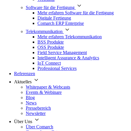
Software für die Fertigung
Mehr erfahren Software für die Fertigung
Digitale Fertigung
Comarch ERP Enterprise
Telekommunikation
Mehr erfahren Telekommunikation
BSS Produkte
OSS Produkte
Field Service Management
Intelligent Assurance & Analytics
IoT Connect
Professional Services
Referenzen
Aktuelles
Whitepaper & Webcasts
Events & Webinare
Blog
News
Pressebereich
Newsletter
Über Uns
Über Comarch