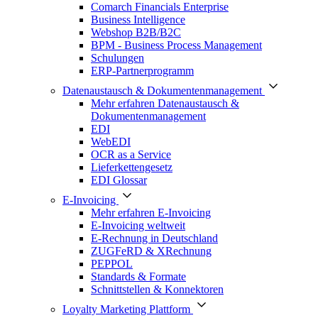
Comarch Financials Enterprise
Business Intelligence
Webshop B2B/B2C
BPM - Business Process Management
Schulungen
ERP-Partnerprogramm
Datenaustausch & Dokumentenmanagement
Mehr erfahren Datenaustausch &
Dokumentenmanagement
EDI
WebEDI
OCR as a Service
Lieferkettengesetz
EDI Glossar
E-Invoicing
Mehr erfahren E-Invoicing
E-Invoicing weltweit
E-Rechnung in Deutschland
ZUGFeRD & XRechnung
PEPPOL
Standards & Formate
Schnittstellen & Konnektoren
Loyalty Marketing Plattform