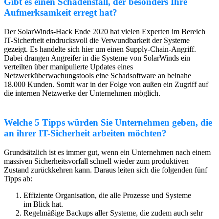
Gibt es einen Schadensfall, der besonders Ihre
Aufmerksamkeit erregt hat?
Der SolarWinds-Hack Ende 2020 hat vielen Experten im Bereich
IT-Sicherheit eindrucksvoll die Verwundbarkeit der Systeme
gezeigt. Es handelte sich hier um einen Supply-Chain-Angriff.
Dabei drangen Angreifer in die Systeme von SolarWinds ein
verteilten über manipulierte Updates eines
Netzwerküberwachungstools eine Schadsoftware an beinahe
18.000 Kunden. Somit war in der Folge von außen ein Zugriff auf
die internen Netzwerke der Unternehmen möglich.
Welche 5 Tipps würden Sie Unternehmen geben, die
an ihrer IT-Sicherheit arbeiten möchten?
Grundsätzlich ist es immer gut, wenn ein Unternehmen nach einem
massiven Sicherheitsvorfall schnell wieder zum produktiven
Zustand zurückkehren kann. Daraus leiten sich die folgenden fünf
Tipps ab:
Effiziente Organisation, die alle Prozesse und Systeme
im Blick hat.
Regelmäßige Backups aller Systeme, die zudem auch sehr