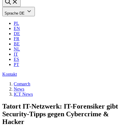
Sprache
DE
PL
EN
DE
FR
BE
NL
IT
ES
PT
Kontakt
Comarch
News
ICT News
Tatort IT-Netzwerk: IT-Forensiker gibt
Security-Tipps gegen Cybercrime &
Hacker