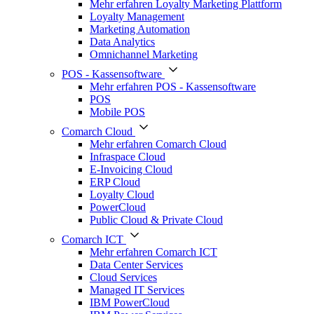
Mehr erfahren Loyalty Marketing Plattform
Loyalty Management
Marketing Automation
Data Analytics
Omnichannel Marketing
POS - Kassensoftware
Mehr erfahren POS - Kassensoftware
POS
Mobile POS
Comarch Cloud
Mehr erfahren Comarch Cloud
Infraspace Cloud
E-Invoicing Cloud
ERP Cloud
Loyalty Cloud
PowerCloud
Public Cloud & Private Cloud
Comarch ICT
Mehr erfahren Comarch ICT
Data Center Services
Cloud Services
Managed IT Services
IBM PowerCloud