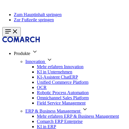
Zum Hauptinhalt springen
Zur Fußzeile springen
Produkte
Innovation
Mehr erfahren Innovation
KI in Unternehmen
KI-Assistent ChatERP
Unified Commerce Platform
OCR
Robotic Process Automation
Omnichannel Sales Platform
Field Service Management
ERP & Business Management
Mehr erfahren ERP & Business Management
Comarch ERP Enterprise
KI in ERP