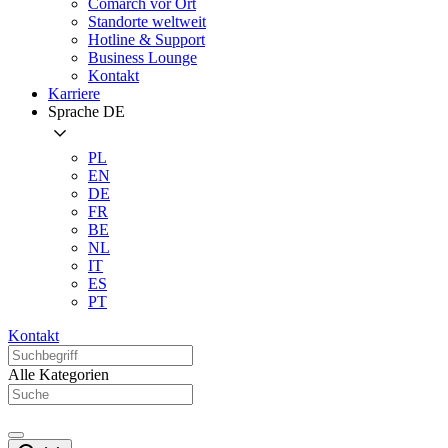
Comarch vor Ort
Standorte weltweit
Hotline & Support
Business Lounge
Kontakt
Karriere
Sprache
DE
PL
EN
DE
FR
BE
NL
IT
ES
PT
Kontakt
Alle Kategorien