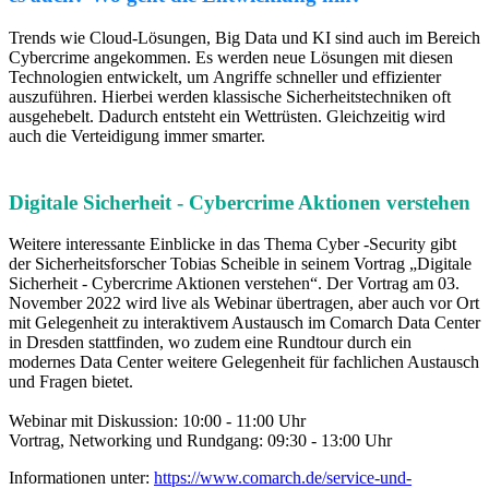
Trends wie Cloud-Lösungen, Big Data und KI sind auch im Bereich
Cybercrime angekommen. Es werden neue Lösungen mit diesen
Technologien entwickelt, um Angriffe schneller und effizienter
auszuführen. Hierbei werden klassische Sicherheitstechniken oft
ausgehebelt. Dadurch entsteht ein Wettrüsten. Gleichzeitig wird
auch die Verteidigung immer smarter.
Digitale Sicherheit - Cybercrime Aktionen verstehen
Weitere interessante Einblicke in das Thema Cyber -Security gibt
der Sicherheitsforscher Tobias Scheible in seinem Vortrag „Digitale
Sicherheit - Cybercrime Aktionen verstehen“. Der Vortrag am 03.
November 2022 wird live als Webinar übertragen, aber auch vor Ort
mit Gelegenheit zu interaktivem Austausch im Comarch Data Center
in Dresden stattfinden, wo zudem eine Rundtour durch ein
modernes Data Center weitere Gelegenheit für fachlichen Austausch
und Fragen bietet.
Webinar mit Diskussion: 10:00 - 11:00 Uhr
Vortrag, Networking und Rundgang: 09:30 - 13:00 Uhr
Informationen unter:
https://www.comarch.de/service-und-