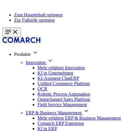
Zum Hauptinhalt springen
Zur Fußzeile springen
Produkte
Innovation
Mehr erfahren Innovation
KI in Unternehmen
KI-Assistent ChatERP
Unified Commerce Platform
OCR
Robotic Process Automation
Omnichannel Sales Platform
Field Service Management
ERP & Business Management
Mehr erfahren ERP & Business Management
Comarch ERP Enterprise
KI in ERP