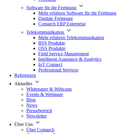
Software für die Fertigung
Mehr erfahren Software für die Fertigung
Digitale Fertigung
Comarch ERP Enterprise
Telekommunikation
Mehr erfahren Telekommunikation
BSS Produkte
OSS Produkte
Field Service Management
Intelligent Assurance & Analytics
IoT Connect
Professional Services
Referenzen
Aktuelles
Whitepaper & Webcasts
Events & Webinare
Blog
News
Pressebereich
Newsletter
Über Uns
Über Comarch