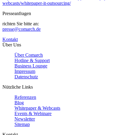
webcasts/whitepaper-it-outsourcing/
Presseanfragen
richten Sie bitte an:
presse@comarch.de
Kontakt
Über Uns
Über Comarch
Hotline & Support
Business Lounge
Impressum
Datenschutz
Nützliche Links
Referenzen
Blog
Whitepaper & Webcasts
Events & Webinare
Newsletter
Sitemap
Kontakt