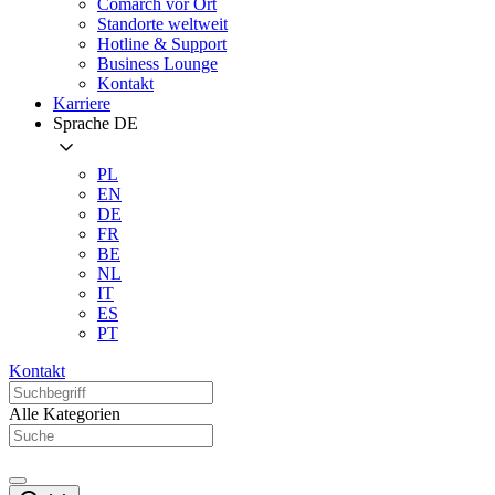
Comarch vor Ort
Standorte weltweit
Hotline & Support
Business Lounge
Kontakt
Karriere
Sprache
DE
PL
EN
DE
FR
BE
NL
IT
ES
PT
Kontakt
Alle Kategorien