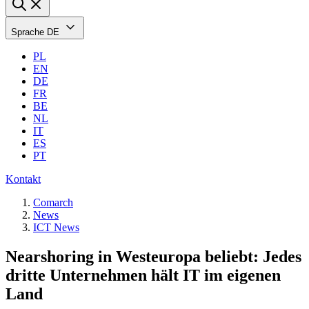
Sprache
DE
PL
EN
DE
FR
BE
NL
IT
ES
PT
Kontakt
Comarch
News
ICT News
Nearshoring in Westeuropa beliebt: Jedes
dritte Unternehmen hält IT im eigenen
Land