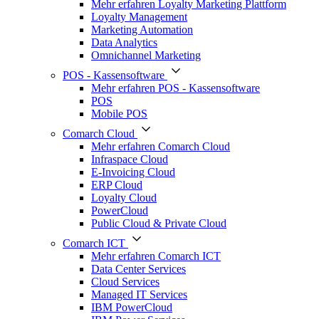
Mehr erfahren Loyalty Marketing Plattform
Loyalty Management
Marketing Automation
Data Analytics
Omnichannel Marketing
POS - Kassensoftware
Mehr erfahren POS - Kassensoftware
POS
Mobile POS
Comarch Cloud
Mehr erfahren Comarch Cloud
Infraspace Cloud
E-Invoicing Cloud
ERP Cloud
Loyalty Cloud
PowerCloud
Public Cloud & Private Cloud
Comarch ICT
Mehr erfahren Comarch ICT
Data Center Services
Cloud Services
Managed IT Services
IBM PowerCloud