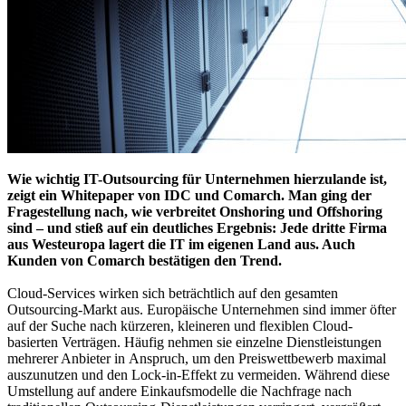
Wie wichtig IT-Outsourcing für Unternehmen hierzulande ist,
zeigt ein Whitepaper von IDC und Comarch. Man ging der
Fragestellung nach, wie verbreitet Onshoring und Offshoring
sind – und stieß auf ein deutliches Ergebnis: Jede dritte Firma
aus Westeuropa lagert die IT im eigenen Land aus. Auch
Kunden von Comarch bestätigen den Trend.
Cloud-Services wirken sich beträchtlich auf den gesamten
Outsourcing-Markt aus. Europäische Unternehmen sind immer öfter
auf der Suche nach kürzeren, kleineren und flexiblen Cloud-
basierten Verträgen. Häufig nehmen sie einzelne Dienstleistungen
mehrerer Anbieter in Anspruch, um den Preiswettbewerb maximal
auszunutzen und den Lock-in-Effekt zu vermeiden. Während diese
Umstellung auf andere Einkaufsmodelle die Nachfrage nach