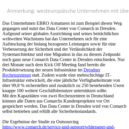
Das Unternehmen EBRO Armaturen ist zum Beispiel diesen Weg
gegangen und nutzt das Data Center von Comarch in Dresden.
Aufgrund seiner globalen Ausrichtung und seines beträchtlichen
weltweiten Wachstums hat das Unternehmen sich für eine
Aufstockung der bislang bezogenen Leistungen sowie für eine
Verbesserung der Sicherheit und der Verlässlichkeit der
Systemarchitektur und eine Migration in das zu diesem Zeitpunkt
noch ganz neue Comarch Data Center in Dresden entschieden. Nur
drei Monate nach dem Kick Off Meeting fand bereits die
Produktivsetzung der neuen Infrastruktur im
Dresdner
Rechenzentrum
statt. Zudem wurde eine mehrschichtige IT-
Infrastruktur entwickelt, die eine jährliche Verfügbarkeitsrate von
über 99,8 % sicherstellen und zusätzlich zu 250 bestehenden Usern
knappe 100 weitere Geschäftsbenutzer unterstützen sollte.
Mit den Kapazitäten von zwei Rechenzentren in Deutschland
können alle Daten aus Comarchs Kundenprojekten vor Ort
gespeichert werden. Das Data Center in Dresden wird von Comarch
selbst betrieben und erfüllt alle Sicherheitsstandards.
Die Ergebnisse der Studie zu Outsourcing
https://www.comarch.de/service-und-support/whitepaper-und-