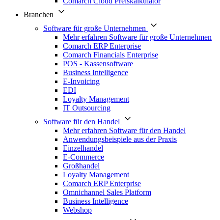
Comarch Cloud Preiskalkulator
Branchen
Software für große Unternehmen
Mehr erfahren Software für große Unternehmen
Comarch ERP Enterprise
Comarch Financials Enterprise
POS - Kassensoftware
Business Intelligence
E-Invoicing
EDI
Loyalty Management
IT Outsourcing
Software für den Handel
Mehr erfahren Software für den Handel
Anwendungsbeispiele aus der Praxis
Einzelhandel
E-Commerce
Großhandel
Loyalty Management
Comarch ERP Enterprise
Omnichannel Sales Platform
Business Intelligence
Webshop