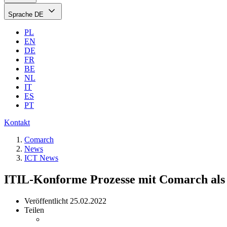
Sprache
DE
PL
EN
DE
FR
BE
NL
IT
ES
PT
Kontakt
Comarch
News
ICT News
ITIL-Konforme Prozesse mit Comarch als
Veröffentlicht
25.02.2022
Teilen