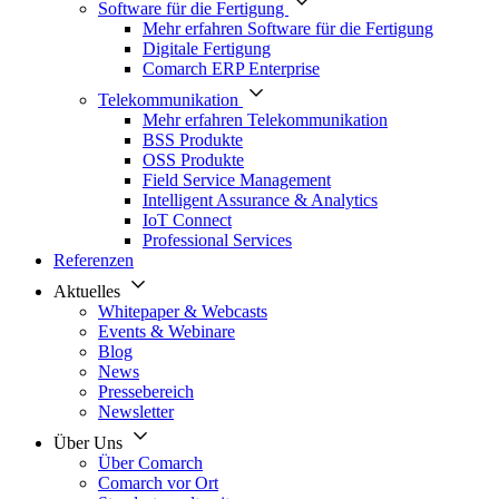
Software für die Fertigung
Mehr erfahren Software für die Fertigung
Digitale Fertigung
Comarch ERP Enterprise
Telekommunikation
Mehr erfahren Telekommunikation
BSS Produkte
OSS Produkte
Field Service Management
Intelligent Assurance & Analytics
IoT Connect
Professional Services
Referenzen
Aktuelles
Whitepaper & Webcasts
Events & Webinare
Blog
News
Pressebereich
Newsletter
Über Uns
Über Comarch
Comarch vor Ort