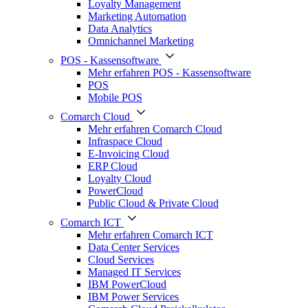
Loyalty Management
Marketing Automation
Data Analytics
Omnichannel Marketing
POS - Kassensoftware
Mehr erfahren POS - Kassensoftware
POS
Mobile POS
Comarch Cloud
Mehr erfahren Comarch Cloud
Infraspace Cloud
E-Invoicing Cloud
ERP Cloud
Loyalty Cloud
PowerCloud
Public Cloud & Private Cloud
Comarch ICT
Mehr erfahren Comarch ICT
Data Center Services
Cloud Services
Managed IT Services
IBM PowerCloud
IBM Power Services