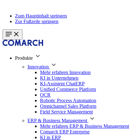
Zum Hauptinhalt springen
Zur Fußzeile springen
Produkte
Innovation
Mehr erfahren Innovation
KI in Unternehmen
KI-Assistent ChatERP
Unified Commerce Platform
OCR
Robotic Process Automation
Omnichannel Sales Platform
Field Service Management
ERP & Business Management
Mehr erfahren ERP & Business Management
Comarch ERP Enterprise
KI in ERP