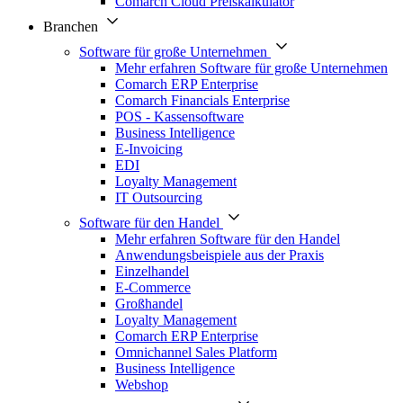
Comarch Cloud Preiskalkulator
Branchen
Software für große Unternehmen
Mehr erfahren Software für große Unternehmen
Comarch ERP Enterprise
Comarch Financials Enterprise
POS - Kassensoftware
Business Intelligence
E-Invoicing
EDI
Loyalty Management
IT Outsourcing
Software für den Handel
Mehr erfahren Software für den Handel
Anwendungsbeispiele aus der Praxis
Einzelhandel
E-Commerce
Großhandel
Loyalty Management
Comarch ERP Enterprise
Omnichannel Sales Platform
Business Intelligence
Webshop