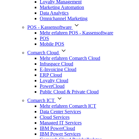
Loyalty Management
Marketing Automation
Data Analytics
Omnichannel Marketing
POS - Kassensoftware
Mehr erfahren POS - Kassensoftware
POS
Mobile POS
Comarch Cloud
Mehr erfahren Comarch Cloud
Infraspace Cloud
E-Invoicing Cloud
ERP Cloud
Loyalty Cloud
PowerCloud
Public Cloud & Private Cloud
Comarch ICT
Mehr erfahren Comarch ICT
Data Center Services
Cloud Services
Managed IT Services
IBM PowerCloud
IBM Power Services