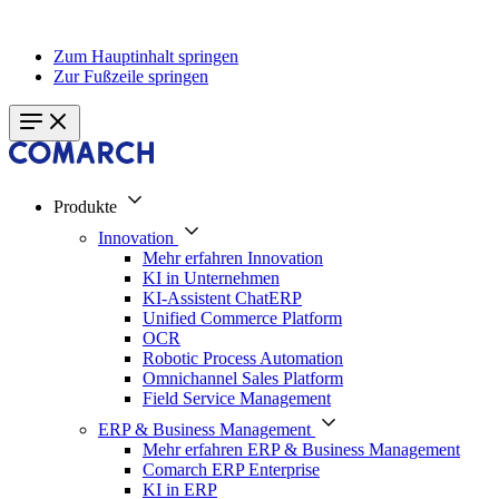
Zum Hauptinhalt springen
Zur Fußzeile springen
Produkte
Innovation
Mehr erfahren Innovation
KI in Unternehmen
KI-Assistent ChatERP
Unified Commerce Platform
OCR
Robotic Process Automation
Omnichannel Sales Platform
Field Service Management
ERP & Business Management
Mehr erfahren ERP & Business Management
Comarch ERP Enterprise
KI in ERP