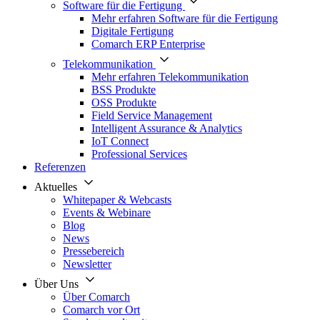
Software für die Fertigung
Mehr erfahren Software für die Fertigung
Digitale Fertigung
Comarch ERP Enterprise
Telekommunikation
Mehr erfahren Telekommunikation
BSS Produkte
OSS Produkte
Field Service Management
Intelligent Assurance & Analytics
IoT Connect
Professional Services
Referenzen
Aktuelles
Whitepaper & Webcasts
Events & Webinare
Blog
News
Pressebereich
Newsletter
Über Uns
Über Comarch
Comarch vor Ort