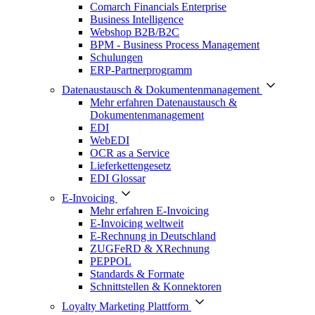
Comarch Financials Enterprise
Business Intelligence
Webshop B2B/B2C
BPM - Business Process Management
Schulungen
ERP-Partnerprogramm
Datenaustausch & Dokumentenmanagement
Mehr erfahren Datenaustausch &
Dokumentenmanagement
EDI
WebEDI
OCR as a Service
Lieferkettengesetz
EDI Glossar
E-Invoicing
Mehr erfahren E-Invoicing
E-Invoicing weltweit
E-Rechnung in Deutschland
ZUGFeRD & XRechnung
PEPPOL
Standards & Formate
Schnittstellen & Konnektoren
Loyalty Marketing Plattform