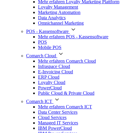
Mehr erfahren Loyalty Marketing Plattform
Loyalty Management
Marketing Automation
Data Analytics
Omnichannel Marketing
POS - Kassensoftware
Mehr erfahren POS - Kassensoftware
POS
Mobile POS
Comarch Cloud
Mehr erfahren Comarch Cloud
Infraspace Cloud
E-Invoicing Cloud
ERP Cloud
Loyalty Cloud
PowerCloud
Public Cloud & Private Cloud
Comarch ICT
Mehr erfahren Comarch ICT
Data Center Services
Cloud Services
Managed IT Services
IBM PowerCloud