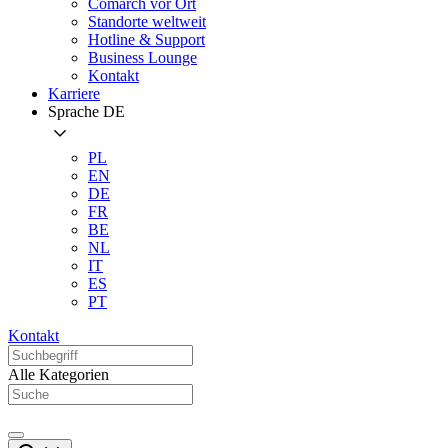
Comarch vor Ort
Standorte weltweit
Hotline & Support
Business Lounge
Kontakt
Karriere
Sprache
DE
PL
EN
DE
FR
BE
NL
IT
ES
PT
Kontakt
Alle Kategorien