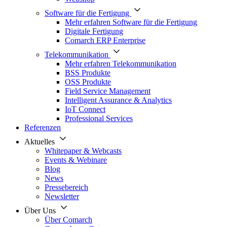
Software für die Fertigung
Mehr erfahren Software für die Fertigung
Digitale Fertigung
Comarch ERP Enterprise
Telekommunikation
Mehr erfahren Telekommunikation
BSS Produkte
OSS Produkte
Field Service Management
Intelligent Assurance & Analytics
IoT Connect
Professional Services
Referenzen
Aktuelles
Whitepaper & Webcasts
Events & Webinare
Blog
News
Pressebereich
Newsletter
Über Uns
Über Comarch