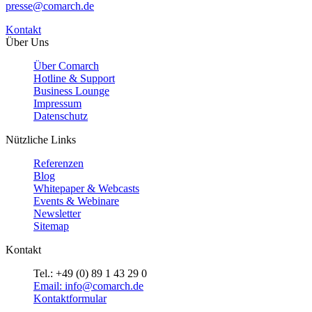
presse@comarch.de
Kontakt
Über Uns
Über Comarch
Hotline & Support
Business Lounge
Impressum
Datenschutz
Nützliche Links
Referenzen
Blog
Whitepaper & Webcasts
Events & Webinare
Newsletter
Sitemap
Kontakt
Tel.: +49 (0) 89 1 43 29 0
Email: info@comarch.de
Kontaktformular