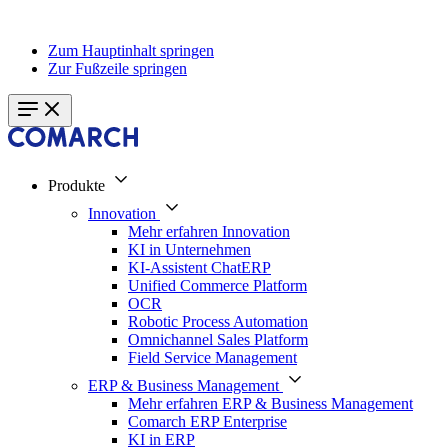
Zum Hauptinhalt springen
Zur Fußzeile springen
Produkte
Innovation
Mehr erfahren Innovation
KI in Unternehmen
KI-Assistent ChatERP
Unified Commerce Platform
OCR
Robotic Process Automation
Omnichannel Sales Platform
Field Service Management
ERP & Business Management
Mehr erfahren ERP & Business Management
Comarch ERP Enterprise
KI in ERP