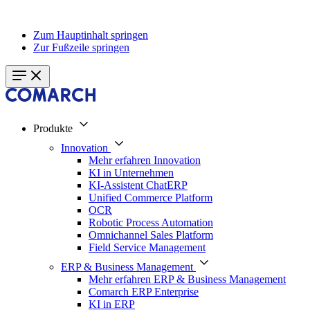
Zum Hauptinhalt springen
Zur Fußzeile springen
Produkte
Innovation
Mehr erfahren Innovation
KI in Unternehmen
KI-Assistent ChatERP
Unified Commerce Platform
OCR
Robotic Process Automation
Omnichannel Sales Platform
Field Service Management
ERP & Business Management
Mehr erfahren ERP & Business Management
Comarch ERP Enterprise
KI in ERP