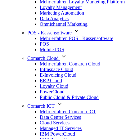
Mehr erfahren Loyalty Marketing Plattform
Loyalty Management
Marketing Automation
Data Analytics
Omnichannel Marketing
POS - Kassensoftware
Mehr erfahren POS - Kassensoftware
POS
Mobile POS
Comarch Cloud
Mehr erfahren Comarch Cloud
Infraspace Cloud
E-Invoicing Cloud
ERP Cloud
Loyalty Cloud
PowerCloud
Public Cloud & Private Cloud
Comarch ICT
Mehr erfahren Comarch ICT
Data Center Services
Cloud Services
Managed IT Services
IBM PowerCloud