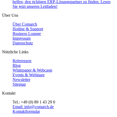
helfen, den richtigen ERP-Lösungspartner zu finden. Lesen
Sie jetzt unseren Leitfaden!
Über Uns
Über Comarch
Hotline & Support
Business Lounge
Impressum
Datenschutz
Nützliche Links
Referenzen
Blog
Whitepaper & Webcasts
Events & Webinare
Newsletter
Sitemap
Kontakt
Tel.: +49 (0) 89 1 43 29 0
Email: info@comarch.de
Kontaktformular