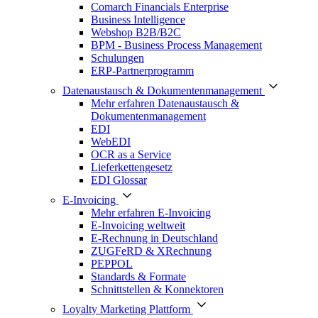
Comarch Financials Enterprise
Business Intelligence
Webshop B2B/B2C
BPM - Business Process Management
Schulungen
ERP-Partnerprogramm
Datenaustausch & Dokumentenmanagement
Mehr erfahren Datenaustausch &
Dokumentenmanagement
EDI
WebEDI
OCR as a Service
Lieferkettengesetz
EDI Glossar
E-Invoicing
Mehr erfahren E-Invoicing
E-Invoicing weltweit
E-Rechnung in Deutschland
ZUGFeRD & XRechnung
PEPPOL
Standards & Formate
Schnittstellen & Konnektoren
Loyalty Marketing Plattform