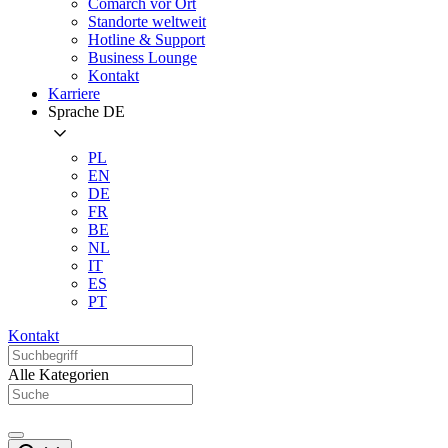
Comarch vor Ort
Standorte weltweit
Hotline & Support
Business Lounge
Kontakt
Karriere
Sprache
DE
PL
EN
DE
FR
BE
NL
IT
ES
PT
Kontakt
Alle Kategorien