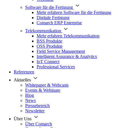
Software für die Fertigung
Mehr erfahren Software für die Fertigung
Digitale Fertigung
Comarch ERP Enterprise
Telekommunikation
Mehr erfahren Telekommunikation
BSS Produkte
OSS Produkte
Field Service Management
Intelligent Assurance & Analytics
IoT Connect
Professional Services
Referenzen
Aktuelles
Whitepaper & Webcasts
Events & Webinare
Blog
News
Pressebereich
Newsletter
Über Uns
Über Comarch