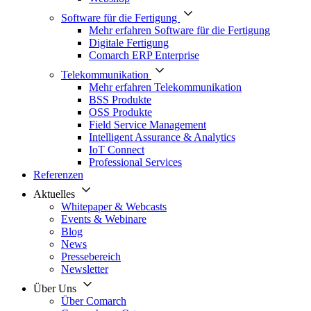
Software für die Fertigung
Mehr erfahren Software für die Fertigung
Digitale Fertigung
Comarch ERP Enterprise
Telekommunikation
Mehr erfahren Telekommunikation
BSS Produkte
OSS Produkte
Field Service Management
Intelligent Assurance & Analytics
IoT Connect
Professional Services
Referenzen
Aktuelles
Whitepaper & Webcasts
Events & Webinare
Blog
News
Pressebereich
Newsletter
Über Uns
Über Comarch