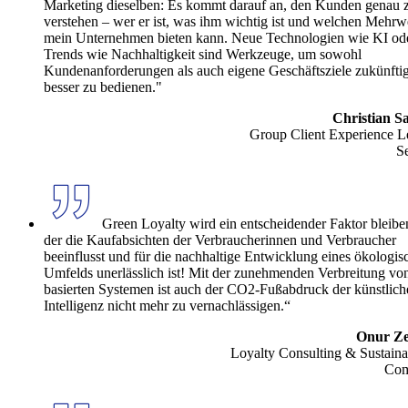
Marketing dieselben: Es kommt darauf an, den Kunden genau 
verstehen – wer er ist, was ihm wichtig ist und welchen Mehrw
mein Unternehmen bieten kann. Neue Technologien wie KI od
Trends wie Nachhaltigkeit sind Werkzeuge, um sowohl
Kundenanforderungen als auch eigene Geschäftsziele zukünfti
besser zu bedienen."
Christian Sa
Group Client Experience L
Se
Green Loyalty wird ein entscheidender Faktor bleibe
der die Kaufabsichten der Verbraucherinnen und Verbraucher
beeinflusst und für die nachhaltige Entwicklung eines ökologis
Umfelds unerlässlich ist! Mit der zunehmenden Verbreitung vo
basierten Systemen ist auch der CO2-Fußabdruck der künstlich
Intelligenz nicht mehr zu vernachlässigen.“
Onur Ze
Loyalty Consulting & Sustainab
Com