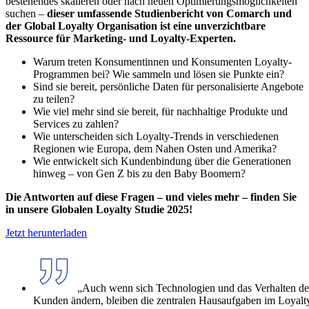
bestehendes skalieren oder nach neuen Optimierungsmöglichkeiten
suchen –
dieser umfassende Studienbericht von Comarch und
der Global Loyalty Organisation ist eine unverzichtbare
Ressource für Marketing- und Loyalty-Experten.
Warum treten Konsumentinnen und Konsumenten Loyalty-
Programmen bei? Wie sammeln und lösen sie Punkte ein?
Sind sie bereit, persönliche Daten für personalisierte Angebote
zu teilen?
Wie viel mehr sind sie bereit, für nachhaltige Produkte und
Services zu zahlen?
Wie unterscheiden sich Loyalty-Trends in verschiedenen
Regionen wie Europa, dem Nahen Osten und Amerika?
Wie entwickelt sich Kundenbindung über die Generationen
hinweg – von Gen Z bis zu den Baby Boomern?
Die Antworten auf diese Fragen – und vieles mehr – finden Sie
in unsere Globalen Loyalty Studie 2025!
Jetzt herunterladen
„Auch wenn sich Technologien und das Verhalten de
Kunden ändern, bleiben die zentralen Hausaufgaben im Loyalt