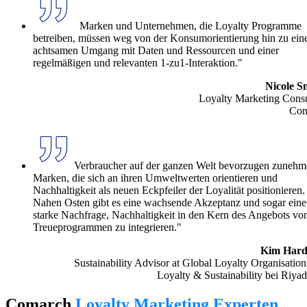
Marken und Unternehmen, die Loyalty Programme
betreiben, müssen weg von der Konsumorientierung hin zu ei
achtsamen Umgang mit Daten und Ressourcen und einer
regelmäßigen und relevanten 1-zu1-Interaktion."
Nicole 
Loyalty Marketing Consu
Com
Verbraucher auf der ganzen Welt bevorzugen zuneh
Marken, die sich an ihren Umweltwerten orientieren und
Nachhaltigkeit als neuen Eckpfeiler der Loyalität positionieren.
Nahen Osten gibt es eine wachsende Akzeptanz und sogar eine
starke Nachfrage, Nachhaltigkeit in den Kern des Angebots vo
Treueprogrammen zu integrieren."
Kim Hard
Sustainability Advisor at Global Loyalty Organisation
Loyalty & Sustainability bei Riyad
Comarch
Loyalty Marketing Experten