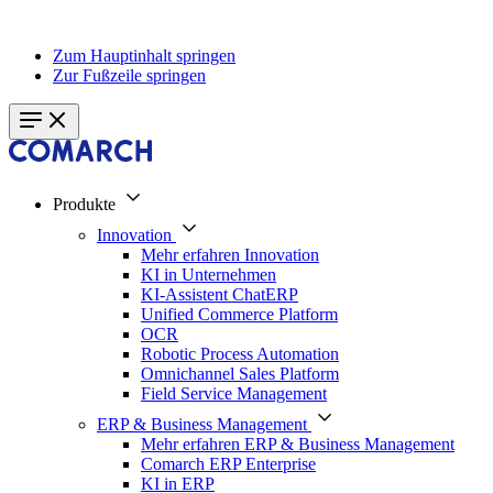
Zum Hauptinhalt springen
Zur Fußzeile springen
Produkte
Innovation
Mehr erfahren Innovation
KI in Unternehmen
KI-Assistent ChatERP
Unified Commerce Platform
OCR
Robotic Process Automation
Omnichannel Sales Platform
Field Service Management
ERP & Business Management
Mehr erfahren ERP & Business Management
Comarch ERP Enterprise
KI in ERP