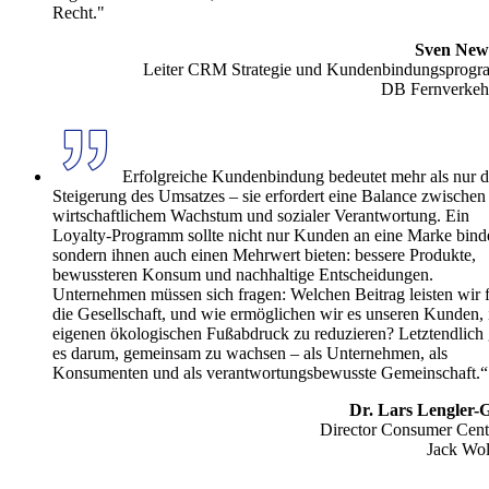
Recht."
Sven New
Leiter CRM Strategie und Kundenbindungsprog
DB Fernverke
Erfolgreiche Kundenbindung bedeutet mehr als nur d
Steigerung des Umsatzes – sie erfordert eine Balance zwischen
wirtschaftlichem Wachstum und sozialer Verantwortung. Ein
Loyalty-Programm sollte nicht nur Kunden an eine Marke bind
sondern ihnen auch einen Mehrwert bieten: bessere Produkte,
bewussteren Konsum und nachhaltige Entscheidungen.
Unternehmen müssen sich fragen: Welchen Beitrag leisten wir 
die Gesellschaft, und wie ermöglichen wir es unseren Kunden, 
eigenen ökologischen Fußabdruck zu reduzieren? Letztendlich 
es darum, gemeinsam zu wachsen – als Unternehmen, als
Konsumenten und als verantwortungsbewusste Gemeinschaft.“
Dr. Lars Lengler-G
Director Consumer Centr
Jack Wol