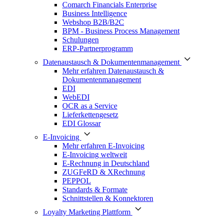
Comarch Financials Enterprise
Business Intelligence
Webshop B2B/B2C
BPM - Business Process Management
Schulungen
ERP-Partnerprogramm
Datenaustausch & Dokumentenmanagement
Mehr erfahren Datenaustausch &
Dokumentenmanagement
EDI
WebEDI
OCR as a Service
Lieferkettengesetz
EDI Glossar
E-Invoicing
Mehr erfahren E-Invoicing
E-Invoicing weltweit
E-Rechnung in Deutschland
ZUGFeRD & XRechnung
PEPPOL
Standards & Formate
Schnittstellen & Konnektoren
Loyalty Marketing Plattform