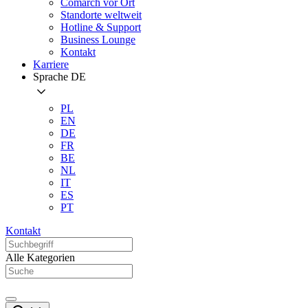
Comarch vor Ort
Standorte weltweit
Hotline & Support
Business Lounge
Kontakt
Karriere
Sprache
DE
PL
EN
DE
FR
BE
NL
IT
ES
PT
Kontakt
Alle Kategorien