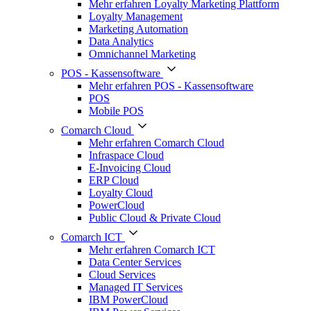
Mehr erfahren Loyalty Marketing Plattform
Loyalty Management
Marketing Automation
Data Analytics
Omnichannel Marketing
POS - Kassensoftware
Mehr erfahren POS - Kassensoftware
POS
Mobile POS
Comarch Cloud
Mehr erfahren Comarch Cloud
Infraspace Cloud
E-Invoicing Cloud
ERP Cloud
Loyalty Cloud
PowerCloud
Public Cloud & Private Cloud
Comarch ICT
Mehr erfahren Comarch ICT
Data Center Services
Cloud Services
Managed IT Services
IBM PowerCloud