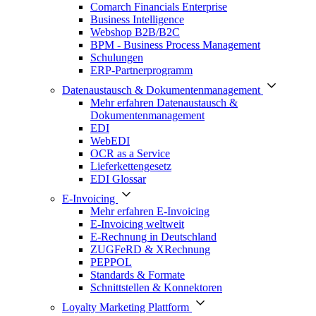
Comarch Financials Enterprise
Business Intelligence
Webshop B2B/B2C
BPM - Business Process Management
Schulungen
ERP-Partnerprogramm
Datenaustausch & Dokumentenmanagement
Mehr erfahren Datenaustausch &
Dokumentenmanagement
EDI
WebEDI
OCR as a Service
Lieferkettengesetz
EDI Glossar
E-Invoicing
Mehr erfahren E-Invoicing
E-Invoicing weltweit
E-Rechnung in Deutschland
ZUGFeRD & XRechnung
PEPPOL
Standards & Formate
Schnittstellen & Konnektoren
Loyalty Marketing Plattform