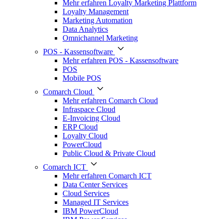
Mehr erfahren Loyalty Marketing Plattform
Loyalty Management
Marketing Automation
Data Analytics
Omnichannel Marketing
POS - Kassensoftware
Mehr erfahren POS - Kassensoftware
POS
Mobile POS
Comarch Cloud
Mehr erfahren Comarch Cloud
Infraspace Cloud
E-Invoicing Cloud
ERP Cloud
Loyalty Cloud
PowerCloud
Public Cloud & Private Cloud
Comarch ICT
Mehr erfahren Comarch ICT
Data Center Services
Cloud Services
Managed IT Services
IBM PowerCloud