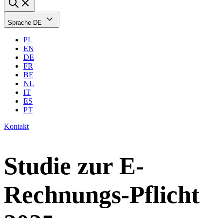
Sprache
DE
PL
EN
DE
FR
BE
NL
IT
ES
PT
Kontakt
Studie zur E-
Rechnungs-Pflicht