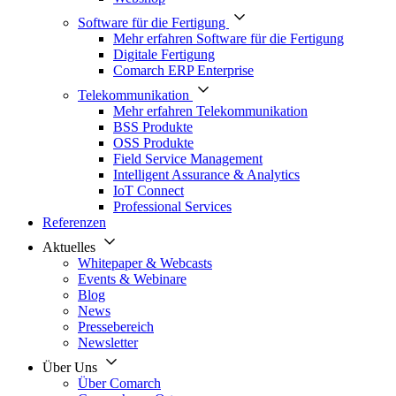
Software für die Fertigung
Mehr erfahren Software für die Fertigung
Digitale Fertigung
Comarch ERP Enterprise
Telekommunikation
Mehr erfahren Telekommunikation
BSS Produkte
OSS Produkte
Field Service Management
Intelligent Assurance & Analytics
IoT Connect
Professional Services
Referenzen
Aktuelles
Whitepaper & Webcasts
Events & Webinare
Blog
News
Pressebereich
Newsletter
Über Uns
Über Comarch