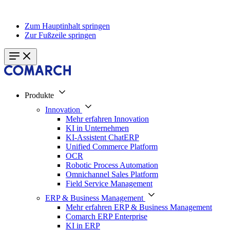
Zum Hauptinhalt springen
Zur Fußzeile springen
Produkte
Innovation
Mehr erfahren Innovation
KI in Unternehmen
KI-Assistent ChatERP
Unified Commerce Platform
OCR
Robotic Process Automation
Omnichannel Sales Platform
Field Service Management
ERP & Business Management
Mehr erfahren ERP & Business Management
Comarch ERP Enterprise
KI in ERP