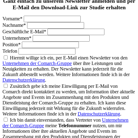
Ganz einfach zu unserem Newsletter anmelden und per
E-Mail den Download-Link zur Studie erhalten
Vorname*
Nachname*
Geschäftliche E-Mail*
Unternehmen*
Position*
Telefon
Hiermit willige ich ein, per E-Mail einen Newsletter von den
Unternehmen der Comarch-Gruppe
über ihre Leistungen und
Neuigkeiten zu erhalten. Der Newsletter kann jederzeit für die
Zukunft abbestellt werden. Weitere Informationen finde ich in der
Datenschutzerklärung
.
Zusätzlich gebe ich meine Einwilligung per E-Mail von
Comarch direkt kontaktiert zu werden, um Information über aktuelle
Angebote und Events im Zusammenhang mit den Produkten und
Dienstleistung der Comarch-Gruppe zu erhalten. Ich kann diese
Einwilligung jederzeit mit Wirkung für die Zukunft widerrufen.
Weitere Informationen finde ich in der
Datenschutzerklärung
.
Ich bin damit einverstanden, dass Vertreter von
Unternehmen
der Comarch-Gruppe
meine
Telefonnummer
nutzen, um mir
Informationen über ihre aktuellen Angebote und Events im
Zusammenhang mit den Produkten und Dienstleistungen der