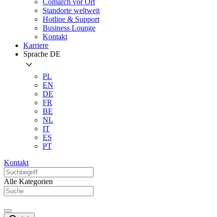
Comarch vor Ort
Standorte weltweit
Hotline & Support
Business Lounge
Kontakt
Karriere
Sprache
DE
PL
EN
DE
FR
BE
NL
IT
ES
PT
Kontakt
Alle Kategorien